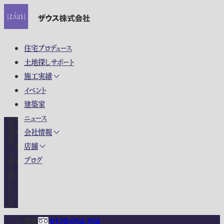
住宅プロデュース
土地探しサポート
施工実績
イベント
建築家
ニュース
資料請求・各種お問い合わせ
会社情報
店舗
ブログ
関東
0120-054-354