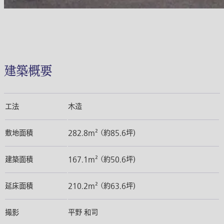
建築概要
工法
木造
敷地面積
282.8m² （約85.6坪)
建築面積
167.1m² （約50.6坪)
延床面積
210.2m² （約63.6坪)
撮影
平野 和司