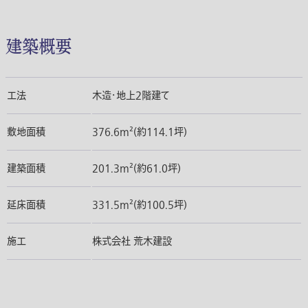
建築概要
工法
木造・地上2階建て
敷地面積
376.6m²(約114.1坪)
建築面積
201.3m²(約61.0坪)
延床面積
331.5m²(約100.5坪)
施工
株式会社 荒木建設