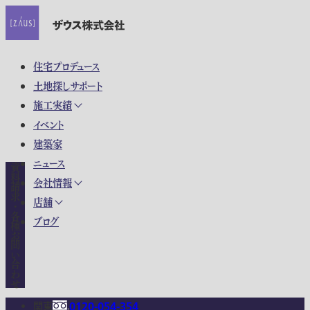
住宅プロデュース
土地探しサポート
施工実績
イベント
建築家
ニュース
資料請求・各種お問い合わせ
会社情報
店舗
ブログ
関東
0120-054-354