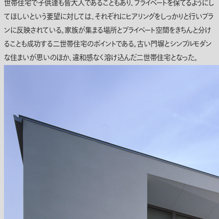
世帯住宅で子供達も皆大人であることもあり、プライベートを保てるようにし
てほしいという要望に対しては、それぞれにヒアリングをしっかりと行いプラ
ンに反映されている。家族が集まる場所とプライベート空間をきちんと分け
ることも成功する二世帯住宅のポイントである。古い門塀とシンプルモダン
な住まいが思いのほか、違和感なく溶け込んだ二世帯住宅となった。