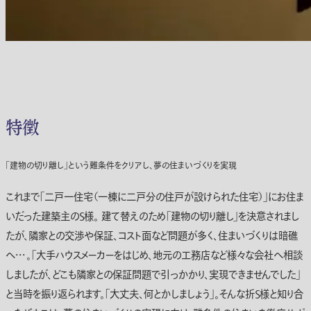
特徴
「建物の切り離し」という難条件をクリアし、夢の住まいづくりを実現
これまで「二戸一住宅（一棟に二戸分の住戸が設けられた住宅）」にお住ま
いだった建築主のＳ様。 建て替えのため「建物の切り離し」を決意されまし
たが、隣家との交渉や保証、コスト面など問題が多く、住まいづくりは暗礁
へ・・・。「大手ハウスメーカーをはじめ、地元の工務店など様々な会社へ相談
しましたが、どこも隣家との保証問題で引っかかり、実現できませんでした」
と当時を振り返られます。「大丈夫、何とかしましょう」。そんな折Ｓ様と知り合