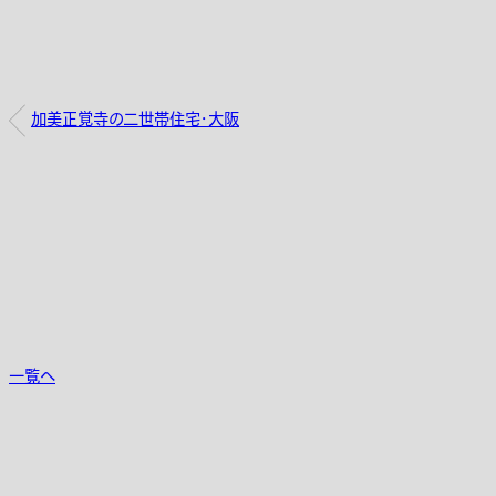
加美正覚寺の二世帯住宅・大阪
一覧へ