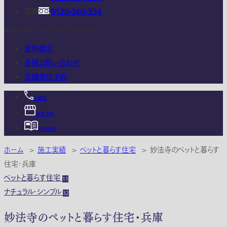
関西
0120-360-354
電話受付時間：10:00 - 18:00 (年末年始は除く)
資料請求
各種お問い合わせ
店舗来店予約
お電話
来店予約
資料請求
ホーム
>
施工実績
>
ペットと暮らす住宅
>
妙法寺のペットと暮らす
住宅・兵庫
ペットと暮らす住宅
11
ナチュラル・シンプル
32
妙法寺のペットと暮らす住宅・兵庫