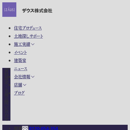
住宅プロデュース
土地探しサポート
施工実績
イベント
建築家
ニュース
資料請求・各種お問い合わせ
会社情報
店舗
ブログ
関東
0120-054-354