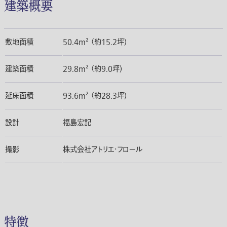
建築概要
敷地面積
50.4m² （約15.2坪)
建築面積
29.8m² （約9.0坪)
延床面積
93.6m² （約28.3坪)
設計
福島宏記
撮影
株式会社アトリエ・フロール
特徴