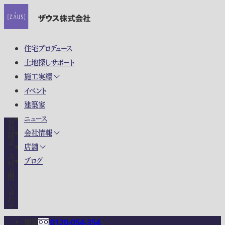
住宅プロデュース
土地探しサポート
施工実績
イベント
建築家
ニュース
資料請求・各種お問い合わせ
会社情報
店舗
ブログ
関東
0120-054-354