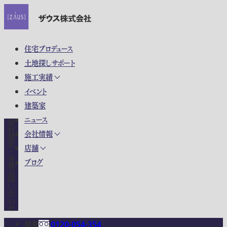
住宅プロデュース
土地探しサポート
施工実績
イベント
建築家
ニュース
資料請求・各種お問い合わせ
会社情報
店舗
ブログ
関東
0120-054-354