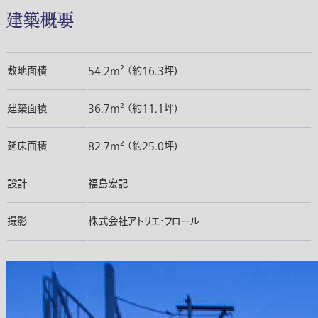
建築概要
敷地面積
54.2m² （約16.3坪)
建築面積
36.7m² （約11.1坪)
延床面積
82.7m² （約25.0坪)
設計
福島宏記
撮影
株式会社アトリエ・フロール