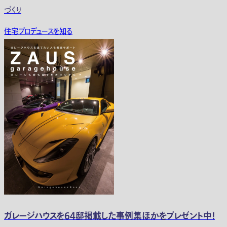
づくり
住宅プロデュースを知る
ガレージハウスを64邸掲載した事例集ほかをプレゼント中！