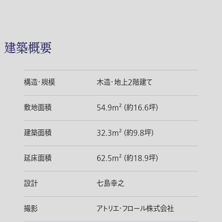
建築概要
構造・規模
木造・地上2階建て
敷地面積
54.9m² (約16.6坪)
建築面積
32.3m² (約9.8坪)
延床面積
62.5m² (約18.9坪)
設計
七島幸之
撮影
アトリエ・フロール株式会社