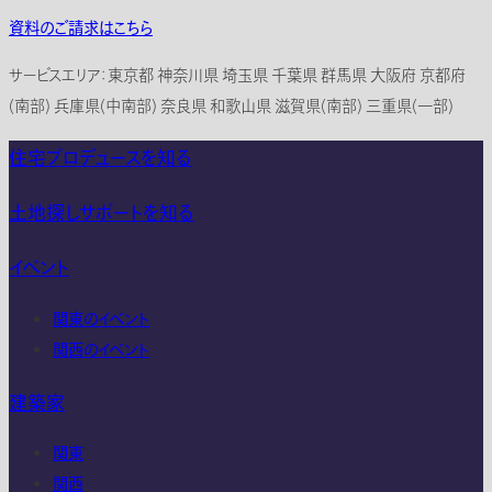
資料のご請求はこちら
サービスエリア：東京都 神奈川県 埼玉県 千葉県 群馬県 大阪府 京都府
(南部) 兵庫県(中南部) 奈良県 和歌山県 滋賀県(南部) 三重県(一部)
住宅プロデュースを知る
土地探しサポートを知る
イベント
関東のイベント
関西のイベント
建築家
関東
関西