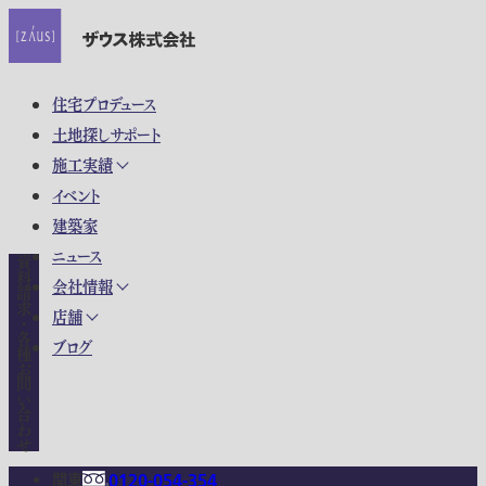
住宅プロデュース
土地探しサポート
施工実績
イベント
建築家
ニュース
資料請求・各種お問い合わせ
会社情報
店舗
ブログ
関東
0120-054-354