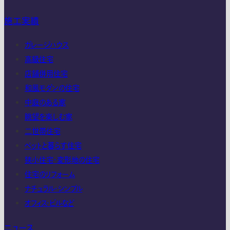
施工実績
ガレージハウス
高級住宅
店舗併用住宅
和風モダンの住宅
中庭のある家
眺望を楽しむ家
二世帯住宅
ペットと暮らす住宅
狭小住宅・変形地の住宅
住宅のリフォーム
ナチュラル・シンプル
オフィス・ビルなど
ニュース