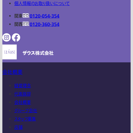
個人情報のお取り扱いについて
関東
0120-054-354
関西
0120-360-354
会社概要
経営理念
代表挨拶
会社概要
グループ会社
スタッフ募集
店舗