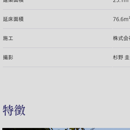
建築面積
25.1m
延床面積
76.6m
施工
株式会
撮影
杉野 圭
特徴