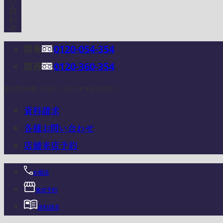
関東
0120-054-354
関西
0120-360-354
電話受付時間：10:00 - 18:00 (年末年始は除く)
資料請求
各種お問い合わせ
店舗来店予約
お電話
来店予約
資料請求