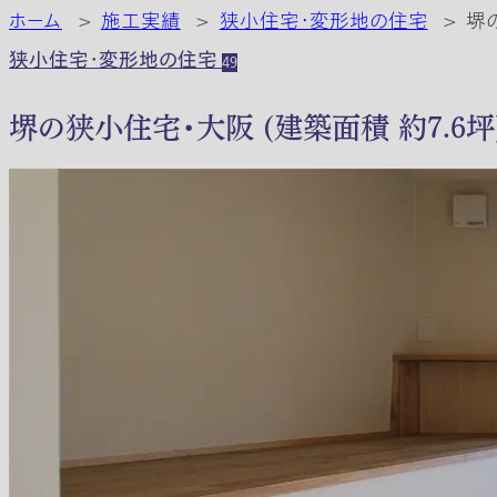
ホーム
>
施工実績
>
狭小住宅・変形地の住宅
>
堺
狭小住宅・変形地の住宅
49
堺の狭小住宅・大阪 (建築面積 約7.6坪