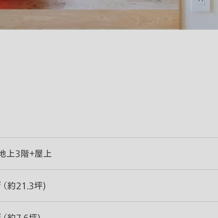
地上3階＋屋上
² （約21.3坪)