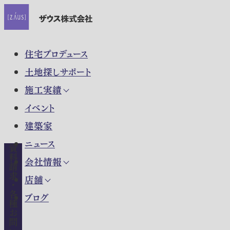
住宅プロデュース
土地探しサポート
施工実績
イベント
建築家
ニュース
資料請求・各種お問い合わせ
会社情報
店舗
ブログ