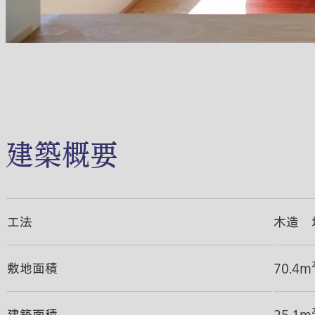
建築概要
工法
木造 
敷地面積
70.4m