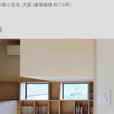
の狭小住宅・大阪 (建築面積 約7.6坪)
)