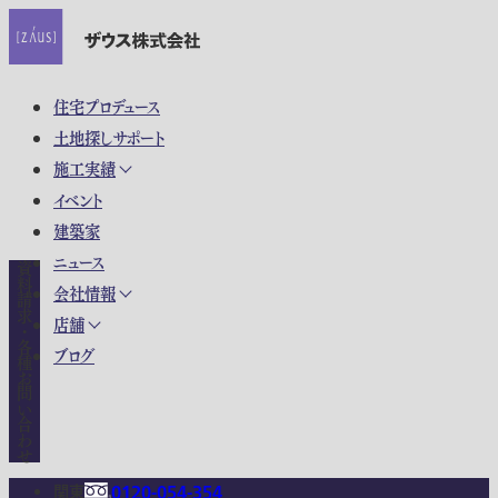
住宅プロデュース
土地探しサポート
施工実績
イベント
建築家
ニュース
資料請求・各種お問い合わせ
会社情報
店舗
ブログ
関東
0120-054-354