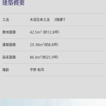
建築概要
工法
木造在来工法 3階建て
敷地面積
42.5m² (約12.8坪)
建築面積
29.38m²(約8.8坪)
延床面積
86.0m²(約25.9坪)
撮影
平野 和司