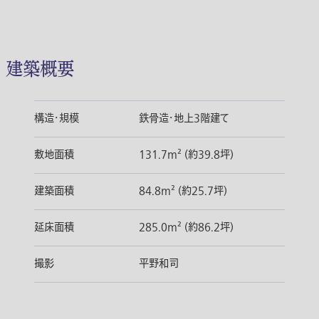
建築概要
構造・規模
鉄骨造・地上3階建て
敷地面積
131.7m² (約39.8坪)
建築面積
84.8m² (約25.7坪)
延床面積
285.0m² (約86.2坪)
撮影
平野和司