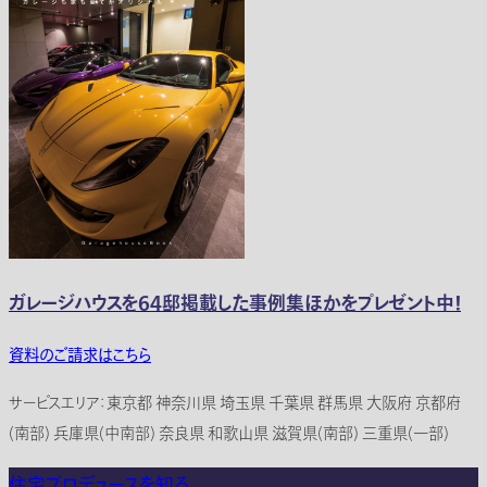
ガレージハウスを64邸掲載した事例集ほかをプレゼント中！
資料のご請求はこちら
サービスエリア：東京都 神奈川県 埼玉県 千葉県 群馬県 大阪府 京都府
(南部) 兵庫県(中南部) 奈良県 和歌山県 滋賀県(南部) 三重県(一部)
住宅プロデュースを知る