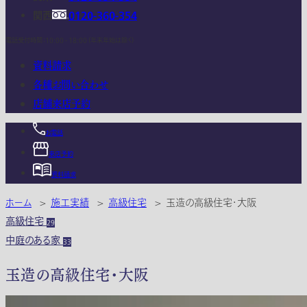
関西
0120-360-354
電話受付時間：10:00 - 18:00 (年末年始は除く)
資料請求
各種お問い合わせ
店舗来店予約
お電話
来店予約
資料請求
ホーム
>
施工実績
>
高級住宅
>
玉造の高級住宅・大阪
高級住宅
29
中庭のある家
33
玉造の高級住宅・大阪