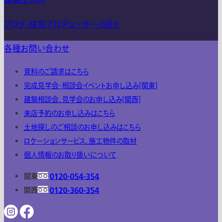
ブログ-住宅プロデューサーの日々
各種お問い合わせ
資料のご請求はこちら
完成見学会・相談会イベントお申し込み[関東]
建築相談会、見学会のお申し込み[関西]
来店予約のお申し込みはこちら
土地探しのご相談のお申し込みはこちら
ロケーションサービス、施工物件の取材
個人情報のお取り扱いについて
関東
0120-054-354
関西
0120-360-354