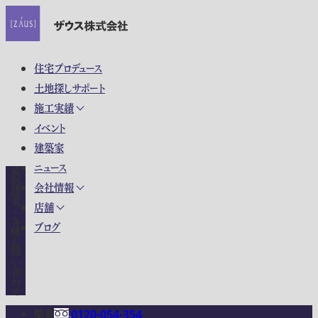
住宅プロデュース
土地探しサポート
施工実績
イベント
建築家
ニュース
資料請求・各種お問い合わせ
会社情報
店舗
ブログ
関東
0120-054-354