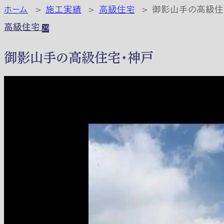
ホーム
>
施工実績
>
高級住宅
>
御影山手の高級住
高級住宅
29
御影山手の高級住宅・神戸