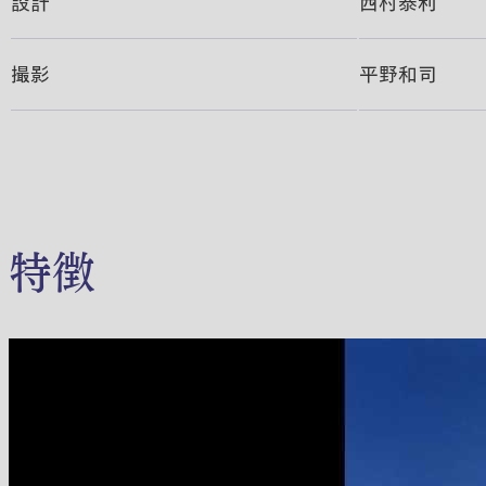
設計
西村泰利
撮影
平野和司
特徴