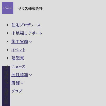
住宅プロデュース
土地探しサポート
施工実績
イベント
建築家
ニュース
資料請求・各種お問い合わせ
会社情報
店舗
ブログ