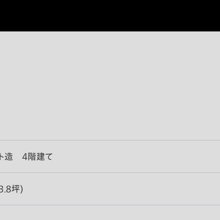
ト造 4階建て
3.8坪)