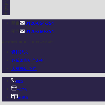
関東
0120-054-354
関西
0120-360-354
電話受付時間：10:00 - 18:00 (年末年始は除く)
資料請求
各種お問い合わせ
店舗来店予約
お電話
来店予約
資料請求