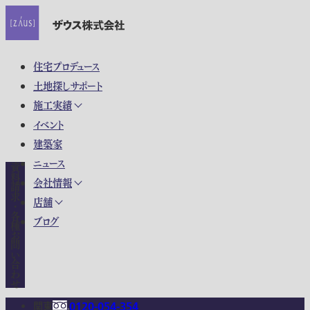
住宅プロデュース
土地探しサポート
施工実績
イベント
建築家
ニュース
資料請求・各種お問い合わせ
会社情報
店舗
ブログ
関東
0120-054-354