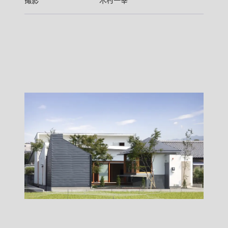
撮影
木村一幸