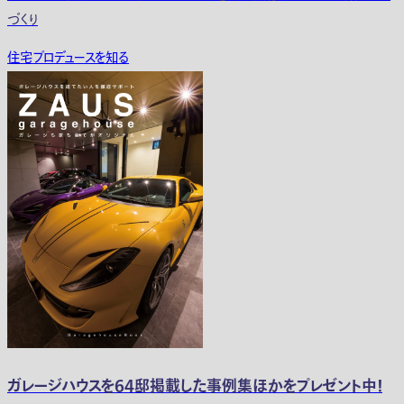
づくり
住宅プロデュースを知る
ガレージハウスを64邸掲載した事例集ほかをプレゼント中！