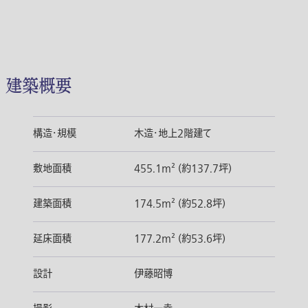
建築概要
構造・規模
木造・地上2階建て
敷地面積
455.1m² (約137.7坪)
建築面積
174.5m² (約52.8坪)
延床面積
177.2m² (約53.6坪)
設計
伊藤昭博