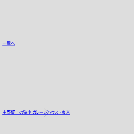
一覧へ
中野坂上の狭小 ガレージハウス ・東京