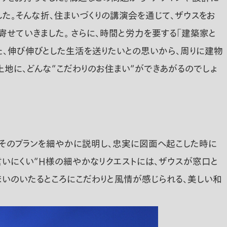
た。そんな折、住まいづくりの講演会を通じて、ザウスをお
寄せていきました。 さらに、時間と労力を要する「建築家と
た、伸び伸びとした生活を送りたいとの思いから、周りに建物
土地に、どんな”こだわりのお住まい”ができあがるのでしょ
、そのプランを細やかに説明し、忠実に図面へ起こした時に
言いにくい”Ｈ様の細やかなリクエストには、ザウスが窓口と
住まいのいたるところにこだわりと風情が感じられる、美しい和