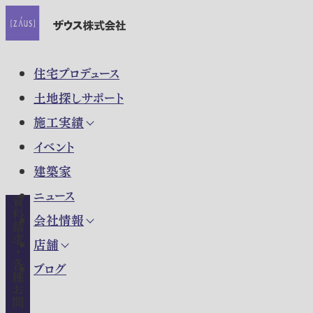
住宅プロデュース
土地探しサポート
施工実績
イベント
建築家
ニュース
資料請求・各種お問い合わせ
会社情報
店舗
ブログ