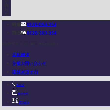
関東
0120-054-354
関西
0120-360-354
電話受付時間：10:00 - 18:00 (年末年始は除く)
資料請求
各種お問い合わせ
店舗来店予約
お電話
来店予約
資料請求