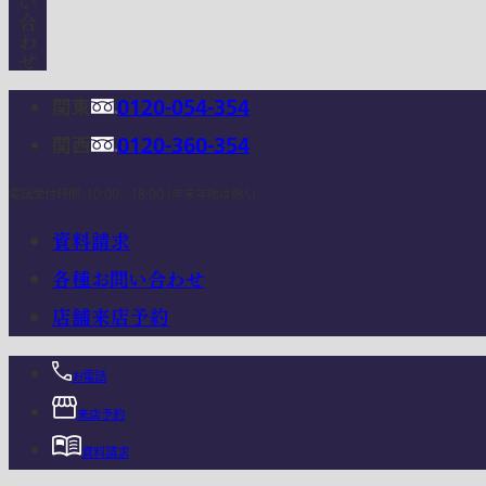
関東
0120-054-354
関西
0120-360-354
電話受付時間：10:00 - 18:00 (年末年始は除く)
資料請求
各種お問い合わせ
店舗来店予約
お電話
来店予約
資料請求