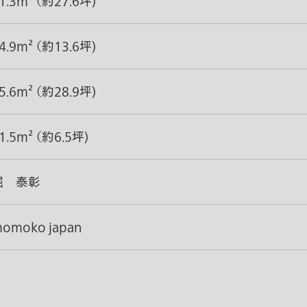
1.3m² （約27.6坪)
4.9m² （約13.6坪)
5.6m² （約28.9坪)
1.5m² （約6.5坪)
堀 泰彰
omoko japan