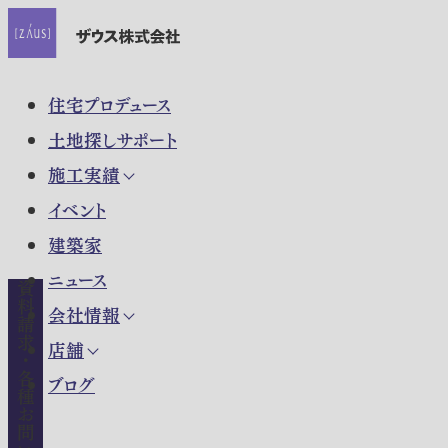
住宅プロデュース
土地探しサポート
施工実績
イベント
建築家
ニュース
資料請求・各種お問い合わせ
会社情報
店舗
ブログ