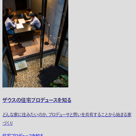
ザウスの住宅プロデュースを知る
どんな家に住みたいのか、プロデューサと想いを共有することから始まる家
づくり