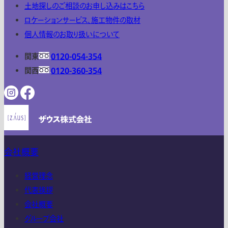
土地探しのご相談のお申し込みはこちら
ロケーションサービス、施工物件の取材
個人情報のお取り扱いについて
関東
0120-054-354
関西
0120-360-354
会社概要
経営理念
代表挨拶
会社概要
グループ会社