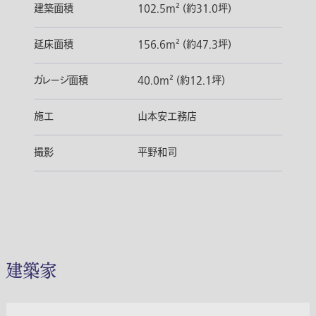
建築面積
102.5m² (約31.0坪)
延床面積
156.6m² (約47.3坪)
ガレージ面積
40.0m² (約12.1坪)
施工
山本安工務店
撮影
平野和司
建築家