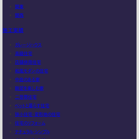
関東
関西
施工実績
ガレージハウス
高級住宅
店舗併用住宅
和風モダンの住宅
中庭のある家
眺望を楽しむ家
二世帯住宅
ペットと暮らす住宅
狭小住宅・変形地の住宅
住宅のリフォーム
ナチュラル・シンプル