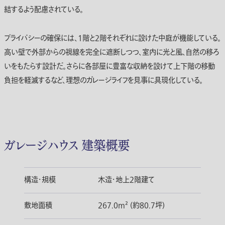
結するよう配慮されている。
プライバシーの確保には、1階と2階それぞれに設けた中庭が機能している。
高い壁で外部からの視線を完全に遮断しつつ、室内に光と風、自然の移ろ
いをもたらす設計だ。さらに各部屋に豊富な収納を設けて上下階の移動
負担を軽減するなど、理想のガレージライフを見事に具現化している。
ガレージハウス 建築概要
構造・規模
木造・地上2階建て
敷地面積
267.0m² (約80.7坪)