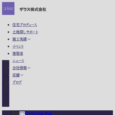
住宅プロデュース
土地探しサポート
施工実績
イベント
建築家
ニュース
資料請求・各種お問い合わせ
会社情報
店舗
ブログ
関東
0120-054-354