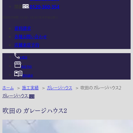
関西
0120-360-354
電話受付時間：10:00 - 18:00 (年末年始は除く)
資料請求
各種お問い合わせ
店舗来店予約
お電話
来店予約
資料請求
ホーム
>
施工実績
>
ガレージハウス
>
吹田の ガレージハウス2
ガレージハウス
123
吹田の ガレージハウス2