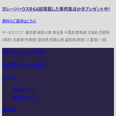
ガレージハウスを64邸掲載した事例集ほかをプレゼント中！
資料のご請求はこちら
サービスエリア：東京都 神奈川県 埼玉県 千葉県 群馬県 大阪府 京都府
(南部) 兵庫県(中南部) 奈良県 和歌山県 滋賀県(南部) 三重県(一部)
住宅プロデュースを知る
土地探しサポートを知る
イベント
関東のイベント
関西のイベント
建築家