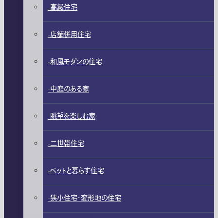
高級住宅
店舗併用住宅
和風モダンの住宅
中庭のある家
眺望を楽しむ家
二世帯住宅
ペットと暮らす住宅
狭小住宅・変形地の住宅