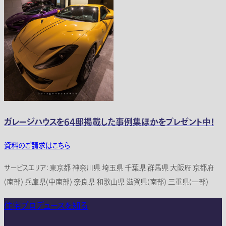
ガレージハウスを64邸掲載した事例集ほかをプレゼント中！
資料のご請求はこちら
サービスエリア：東京都 神奈川県 埼玉県 千葉県 群馬県 大阪府 京都府
(南部) 兵庫県(中南部) 奈良県 和歌山県 滋賀県(南部) 三重県(一部)
住宅プロデュースを知る