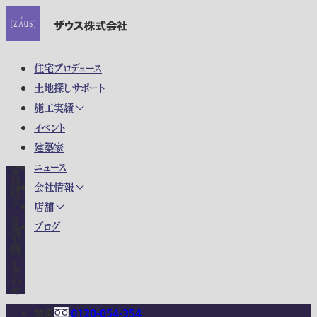
住宅プロデュース
土地探しサポート
施工実績
イベント
建築家
ニュース
資料請求・各種お問い合わせ
会社情報
店舗
ブログ
関東
0120-054-354