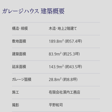
ガレージハウス 建築概要
構造・規模
木造・地上2階建て
敷地面積
189.8m² (約57.4坪)
建築面積
83.9m² (約25.3坪)
延床面積
143.9m² (約43.5坪)
ガレージ面積
28.8m² (約8.8坪)
施工
有限会社濱内工務店
撮影
平野和司