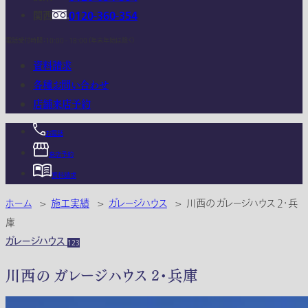
関西
0120-360-354
電話受付時間：10:00 - 18:00 (年末年始は除く)
資料請求
各種お問い合わせ
店舗来店予約
お電話
来店予約
資料請求
ホーム
>
施工実績
>
ガレージハウス
>
川西の ガレージハウス 2・兵
庫
ガレージハウス
123
川西の ガレージハウス 2・兵庫