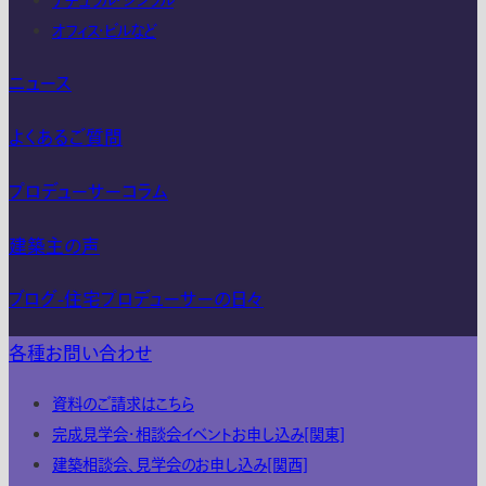
ナチュラル・シンプル
オフィス・ビルなど
ニュース
よくあるご質問
プロデューサーコラム
建築主の声
ブログ-住宅プロデューサーの日々
各種お問い合わせ
資料のご請求はこちら
完成見学会・相談会イベントお申し込み[関東]
建築相談会、見学会のお申し込み[関西]