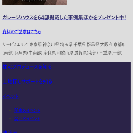
ガレージハウスを64邸掲載した事例集ほかをプレゼント中！
資料のご請求はこちら
サービスエリア：東京都 神奈川県 埼玉県 千葉県 群馬県 大阪府 京都府
(南部) 兵庫県(中南部) 奈良県 和歌山県 滋賀県(南部) 三重県(一部)
住宅プロデュースを知る
土地探しサポートを知る
イベント
関東のイベント
関西のイベント