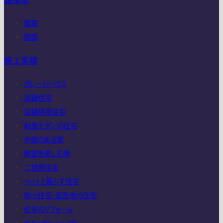
建築家
関東
関西
施工実績
ガレージハウス
高級住宅
店舗併用住宅
和風モダンの住宅
中庭のある家
眺望を楽しむ家
二世帯住宅
ペットと暮らす住宅
狭小住宅・変形地の住宅
住宅のリフォーム