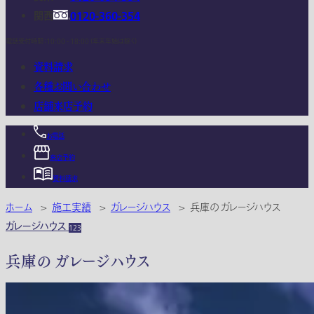
関西
0120-360-354
電話受付時間：10:00 - 18:00 (年末年始は除く)
資料請求
各種お問い合わせ
店舗来店予約
お電話
来店予約
資料請求
ホーム
>
施工実績
>
ガレージハウス
>
兵庫の ガレージハウス
ガレージハウス
123
兵庫の ガレージハウス