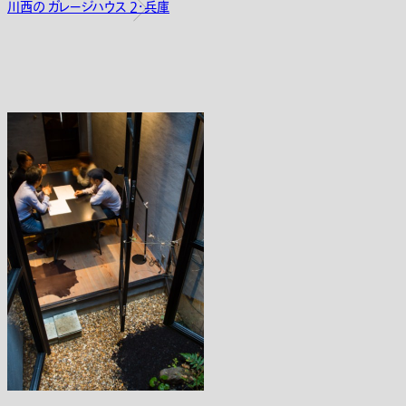
川西の ガレージハウス 2・兵庫