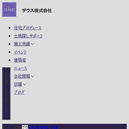
住宅プロデュース
土地探しサポート
施工実績
イベント
建築家
ニュース
資料請求・各種お問い合わせ
会社情報
店舗
ブログ
関東
0120-054-354