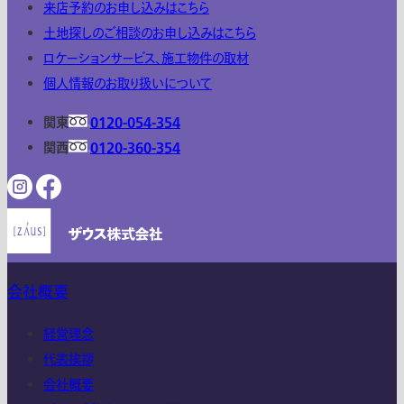
来店予約のお申し込みはこちら
土地探しのご相談のお申し込みはこちら
ロケーションサービス、施工物件の取材
個人情報のお取り扱いについて
関東
0120-054-354
関西
0120-360-354
会社概要
経営理念
代表挨拶
会社概要