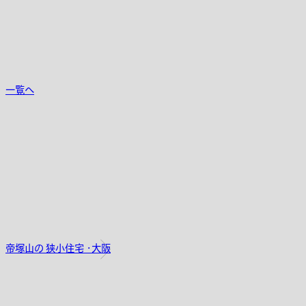
一覧へ
帝塚山の 狭小住宅 ・大阪