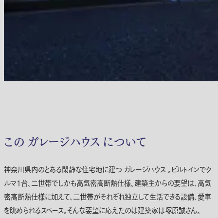
この ガレージハウス について
神奈川県内のとある閑静な住宅地に建つ ガレージハウス 。ビルトインでク
ルマ1台、二世帯でしかも高気密高断熱仕様。建築主からの要望は、高気
密高断熱仕様に加えて、二世帯がそれぞれ独立して生活できる設備、愛車
を眺められるスペース。そんな要望に応えたのは建築家は塚原誠さん。