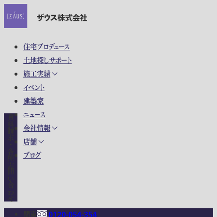
住宅プロデュース
土地探しサポート
施工実績
イベント
建築家
ニュース
資料請求・各種お問い合わせ
会社情報
店舗
ブログ
関東
0120-054-354