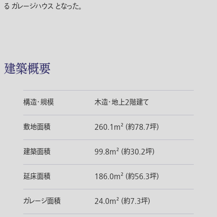
る ガレージハウス となった。
建築概要
構造・規模
木造・地上2階建て
敷地面積
260.1m² (約78.7坪)
建築面積
99.8m² (約30.2坪)
延床面積
186.0m² (約56.3坪)
ガレージ面積
24.0m² (約7.3坪)