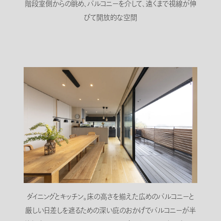
階段室側からの眺め、バルコニーを介して、遠くまで視線が伸
びて開放的な空間
ダイニングとキッチン。床の高さを揃えた広めのバルコニーと
厳しい日差しを遮るための深い庇のおかげでバルコニーが半