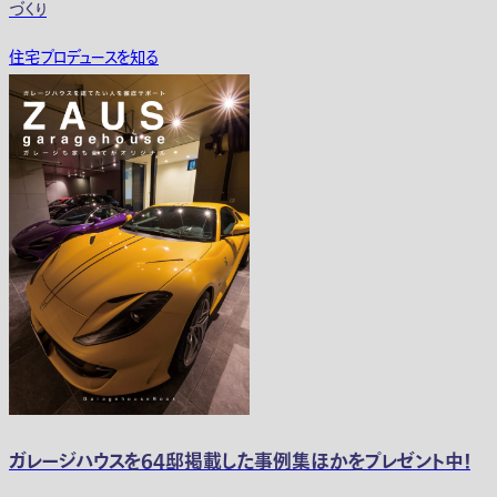
づくり
住宅プロデュースを知る
ガレージハウスを64邸掲載した事例集ほかをプレゼント中！