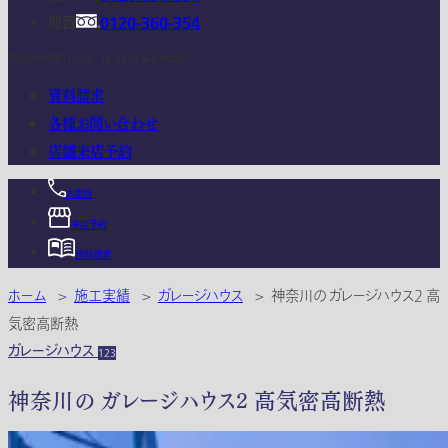
関西
0120-360-354
電話受付時間：10:00 - 18:00 (年末年始は除く)
資料請求
各種お問い合わせ
店舗来店予約
お電話
来店予約
資料請求
ホーム
>
施工実績
>
ガレージハウス
>
神奈川の ガレージハウス2 高
気密高断熱
ガレージハウス
123
神奈川の ガレージハウス2 高気密高断熱