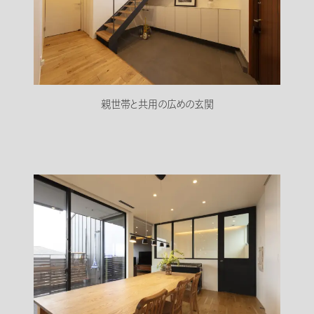
親世帯と共用の広めの玄関