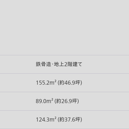
鉄骨造・地上2階建て
155.2m² (約46.9坪)
89.0m² (約26.9坪)
124.3m² (約37.6坪)