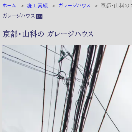
ホーム
>
施工実績
>
ガレージハウス
>
京都・山科の 
ガレージハウス
123
京都・山科の ガレージハウス