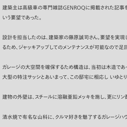
建築主は高級車の専門雑誌GENROQに掲載された記事を
いう要望であった。
設計を担当したのは、建築家の藤原誠司さん。要望を実現し
るため、ジャッキアップしてのメンテナンスが可能なので足回
ガレージの大空間を確保するため構造は、当初は木造であっ
大型の特注サッシとあいまって、この邸宅に相応し いゆとり
建物の外壁は、スチールに溶融亜鉛メッキを施し、更にリン
清水焼で有名な山科に、クルマ好きを魅了するガレージハ