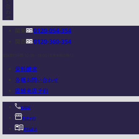
関東
0120-054-354
関西
0120-360-354
電話受付時間：10:00 - 18:00 (年末年始は除く)
資料請求
各種お問い合わせ
店舗来店予約
お電話
来店予約
資料請求