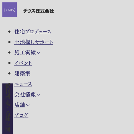
住宅プロデュース
土地探しサポート
施工実績
イベント
建築家
ニュース
資料請求・各種お問い合わせ
会社情報
店舗
ブログ