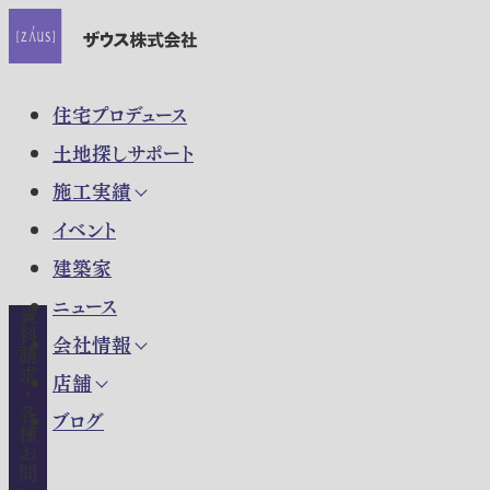
住宅プロデュース
土地探しサポート
施工実績
イベント
建築家
ニュース
資料請求・各種お問い合わせ
会社情報
店舗
ブログ