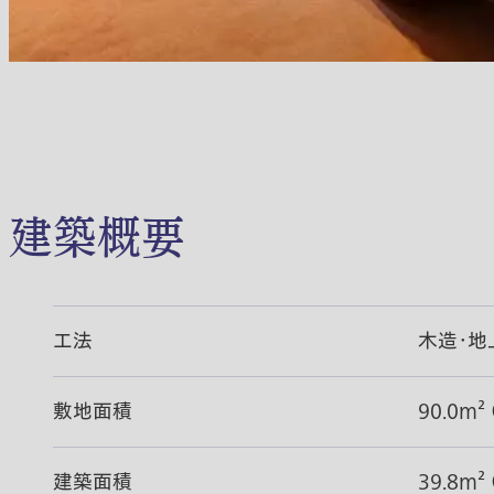
建築概要
工法
木造・地
敷地面積
90.0m²
建築面積
39.8m²