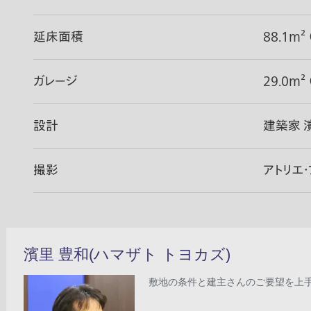
延床面積
88.1m²
ガレージ
29.0m²
設計
建築家 
撮影
アトリエ