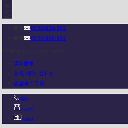
関東
0120-054-354
関西
0120-360-354
電話受付時間：10:00 - 18:00 (年末年始は除く)
資料請求
各種お問い合わせ
店舗来店予約
お電話
来店予約
資料請求