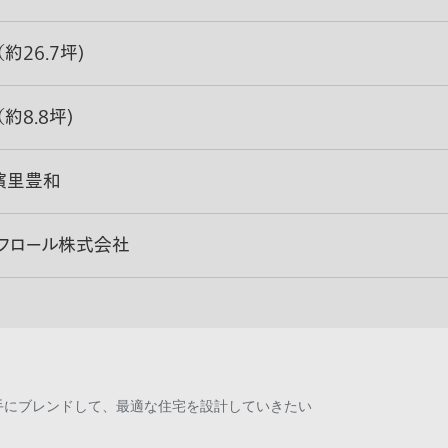
 （約26.7坪)
 （約8.8坪)
濱里豊和
・フロール株式会社