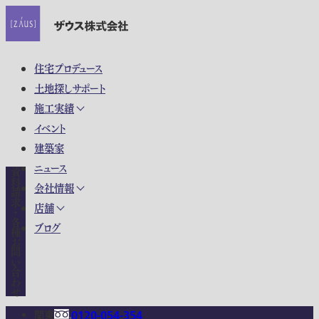
住宅プロデュース
土地探しサポート
施工実績
イベント
建築家
ニュース
資料請求・各種お問い合わせ
会社情報
店舗
ブログ
関東
0120-054-354