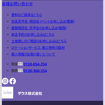
各種お問い合わせ
資料のご請求はこちら
完成見学会・相談会イベントお申し込み[関東]
建築相談会、見学会のお申し込み[関西]
来店予約のお申し込みはこちら
土地探しのご相談のお申し込みはこちら
ロケーションサービス、施工物件の取材
個人情報のお取り扱いについて
関東
0120-054-354
関西
0120-360-354