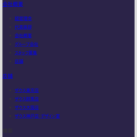
会社概要
経営理念
代表挨拶
会社概要
グループ会社
スタッフ募集
店舗
店舗
ザウス東京店
ザウス群馬店
ザウス大阪店
ザウス神戸店・デザイン室
検索