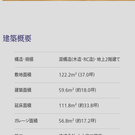
建築概要
構造・規模
混構造(木造・RC造)・地上2階建て
敷地面積
122.2m² (37.0坪)
建築面積
59.6m² (約18.0坪)
延床面積
111.8m² (約33.8坪)
ガレージ面積
56.8m² (約17.2坪)