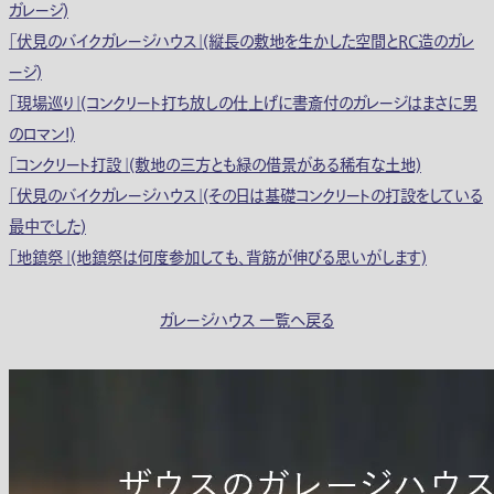
ガレージ)
「伏見のバイクガレージハウス」(縦長の敷地を生かした空間とRC造のガレ
ージ)
「現場巡り」(コンクリート打ち放しの仕上げに書斎付のガレージはまさに男
のロマン！)
「コンクリート打設」(敷地の三方とも緑の借景がある稀有な土地)
「伏見のバイクガレージハウス」(その日は基礎コンクリートの打設をしている
最中でした)
「地鎮祭」(地鎮祭は何度参加しても、背筋が伸びる思いがします)
ガレージハウス 一覧へ戻る