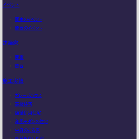
イベント
関東のイベント
関西のイベント
建築家
関東
関西
施工実績
ガレージハウス
高級住宅
店舗併用住宅
和風モダンの住宅
中庭のある家