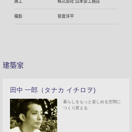
施工
株式会社 山本安工務店
撮影
笹倉洋平
建築家