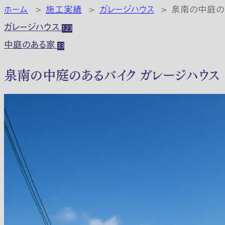
ホーム
>
施工実績
>
ガレージハウス
>
泉南の中庭のあ
ガレージハウス
123
中庭のある家
33
泉南の中庭のあるバイク ガレージハウス 