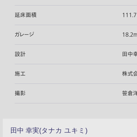
延床面積
111.
ガレージ
18.2
設計
田中
施工
株式
撮影
笹倉