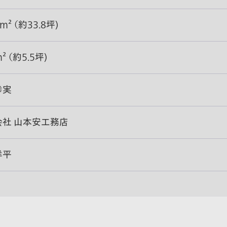
7m² （約33.8坪)
m² （約5.5坪)
幸実
会社 山本安工務店
洋平