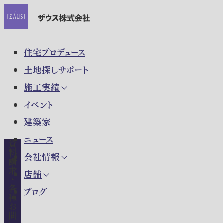
住宅プロデュース
土地探しサポート
施工実績
イベント
建築家
ニュース
資料請求・各種お問い合わせ
会社情報
店舗
ブログ