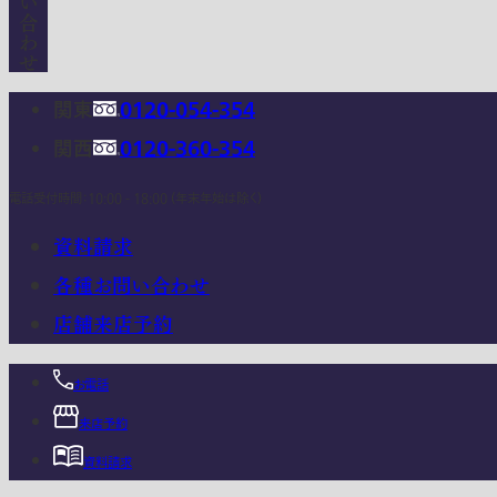
関東
0120-054-354
関西
0120-360-354
電話受付時間：10:00 - 18:00 (年末年始は除く)
資料請求
各種お問い合わせ
店舗来店予約
お電話
来店予約
資料請求