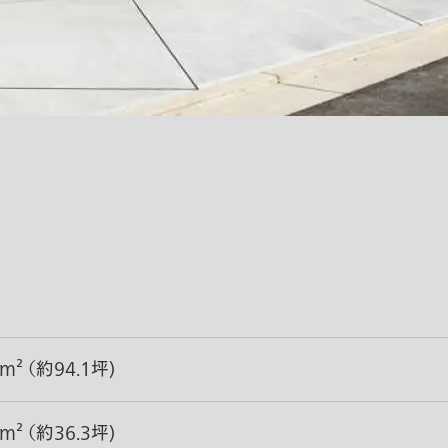
0m² （約94.1坪)
1m² （約36.3坪)