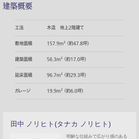
建築概要
工法
木造 地上2階建て
敷地面積
157.9m² （約47.8坪)
建築面積
56.3m² （約17.0坪)
延床面積
96.7m² （約29.3坪)
ガレージ
19.9m² （約6.0坪)