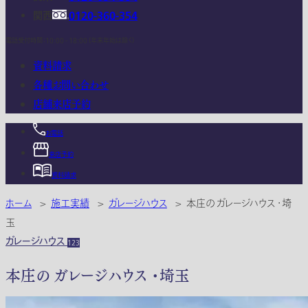
関西
0120-360-354
電話受付時間：10:00 - 18:00 (年末年始は除く)
資料請求
各種お問い合わせ
店舗来店予約
お電話
来店予約
資料請求
ホーム
>
施工実績
>
ガレージハウス
>
本庄の ガレージハウス ・埼
玉
ガレージハウス
123
本庄の ガレージハウス ・埼玉