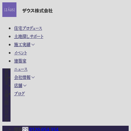
住宅プロデュース
土地探しサポート
施工実績
イベント
建築家
ニュース
資料請求・各種お問い合わせ
会社情報
店舗
ブログ
関東
0120-054-354