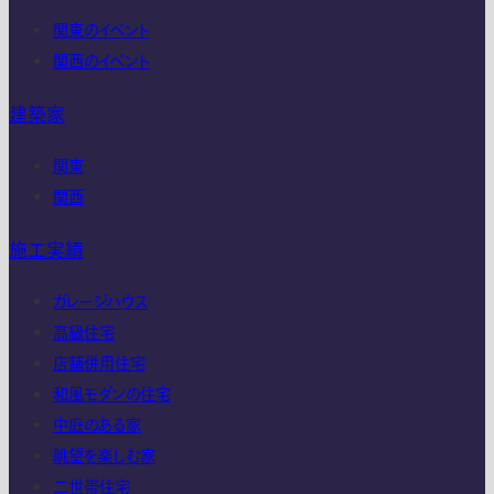
関東のイベント
関西のイベント
建築家
関東
関西
施工実績
ガレージハウス
高級住宅
店舗併用住宅
和風モダンの住宅
中庭のある家
眺望を楽しむ家
二世帯住宅