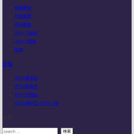
経営理念
代表挨拶
会社概要
グループ会社
スタッフ募集
店舗
店舗
ザウス東京店
ザウス群馬店
ザウス大阪店
ザウス神戸店・デザイン室
検索
検索