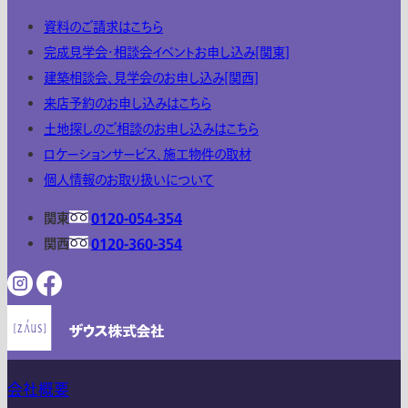
資料のご請求はこちら
完成見学会・相談会イベントお申し込み[関東]
建築相談会、見学会のお申し込み[関西]
来店予約のお申し込みはこちら
土地探しのご相談のお申し込みはこちら
ロケーションサービス、施工物件の取材
個人情報のお取り扱いについて
関東
0120-054-354
関西
0120-360-354
会社概要