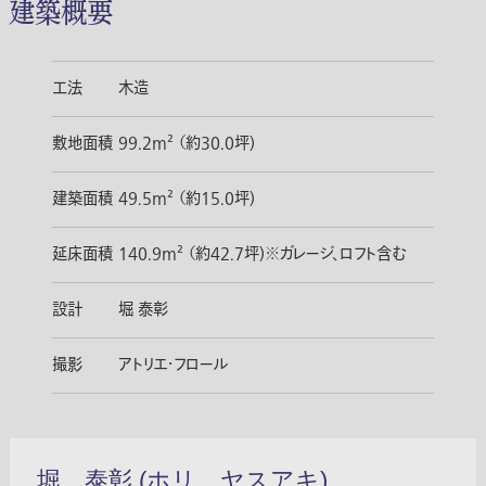
建築概要
工法
木造
敷地面積
99.2m² （約30.0坪)
建築面積
49.5m² （約15.0坪)
延床面積
140.9m² （約42.7坪)※ガレージ、ロフト含む
設計
堀 泰彰
撮影
アトリエ・フロール