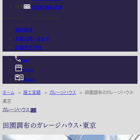
関西
0120-360-354
電話受付時間：10:00 - 18:00 (年末年始は除く)
資料請求
各種お問い合わせ
店舗来店予約
お電話
来店予約
資料請求
ホーム
>
施工実績
>
ガレージハウス
>
田園調布のガレージハウス・
東京
ガレージハウス
123
田園調布のガレージハウス・東京