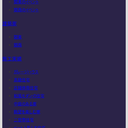
関東のイベント
関西のイベント
建築家
関東
関西
施工実績
ガレージハウス
高級住宅
店舗併用住宅
和風モダンの住宅
中庭のある家
眺望を楽しむ家
二世帯住宅