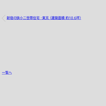
新宿の狭小二世帯住宅 ・東京 （建築面積 約10.6坪）
一覧へ