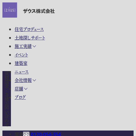
住宅プロデュース
土地探しサポート
施工実績
イベント
建築家
ニュース
資料請求・各種お問い合わせ
会社情報
店舗
ブログ
関東
0120-054-354