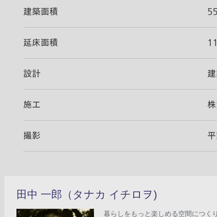
建築面積
5
延床面積
1
設計
建
施工
株
撮影
平