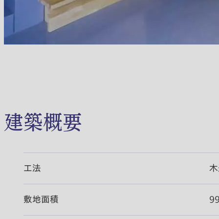
建築概要
工法
木
敷地面積
9