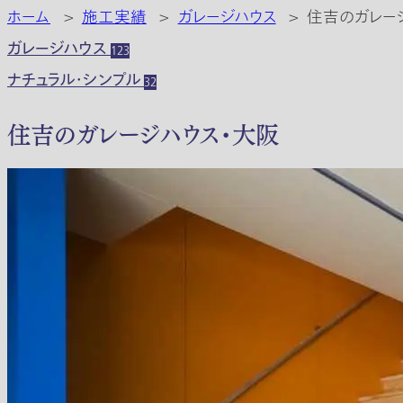
ホーム
>
施工実績
>
ガレージハウス
>
住吉のガレー
ガレージハウス
123
ナチュラル・シンプル
32
住吉のガレージハウス・大阪