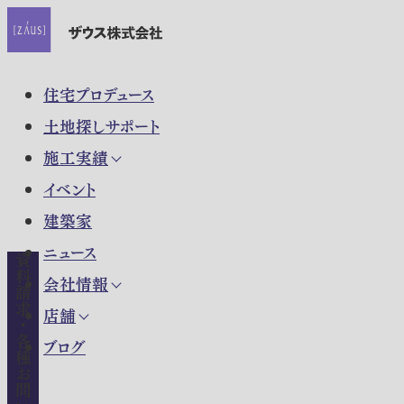
住宅プロデュース
土地探しサポート
施工実績
イベント
建築家
ニュース
資料請求・各種お問い合わせ
会社情報
店舗
ブログ