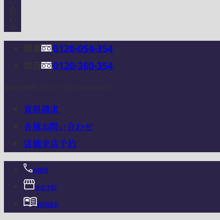
関東
0120-054-354
関西
0120-360-354
電話受付時間：10:00 - 18:00 (年末年始は除く)
資料請求
各種お問い合わせ
店舗来店予約
お電話
来店予約
資料請求