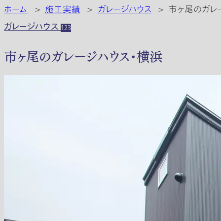
ホーム
>
施工実績
>
ガレージハウス
>
市ヶ尾のガレ
ガレージハウス
123
市ヶ尾のガレージハウス・横浜