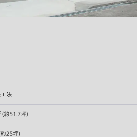
来工法
² (約51.7坪)
 (約25坪)