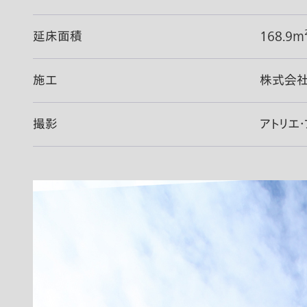
延床面積
168.9m
施工
株式会社
撮影
アトリエ