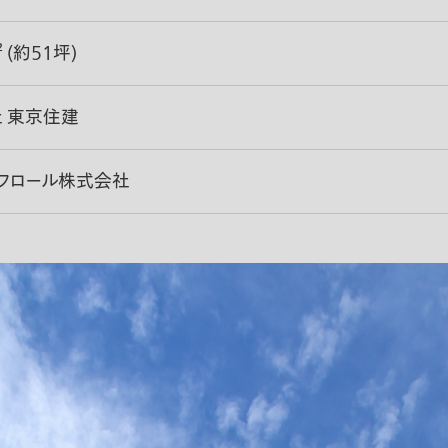
² (約51坪)
 東京住建
・フロール株式会社