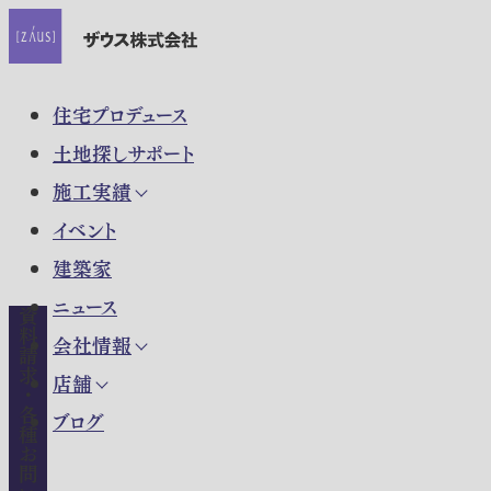
住宅プロデュース
土地探しサポート
施工実績
イベント
建築家
ニュース
資料請求・各種お問い合わせ
会社情報
店舗
ブログ