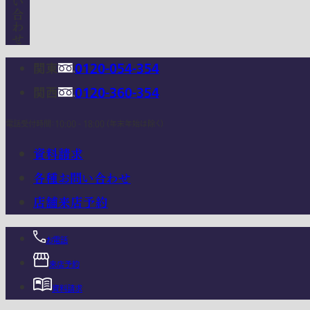
関東
0120-054-354
関西
0120-360-354
電話受付時間：10:00 - 18:00 (年末年始は除く)
資料請求
各種お問い合わせ
店舗来店予約
お電話
来店予約
資料請求