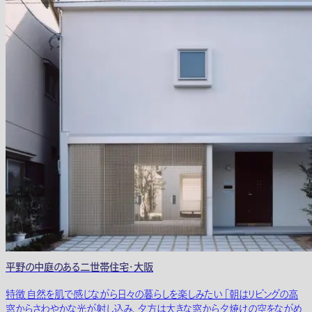
平野の中庭のある二世帯住宅・大阪
特徴 自然を肌で感じながら日々の暮らしを楽しみたい 「朝はリビングの高
窓からさわやかな光が射し込み、夕方は大きな窓から夕焼けの空をながめ