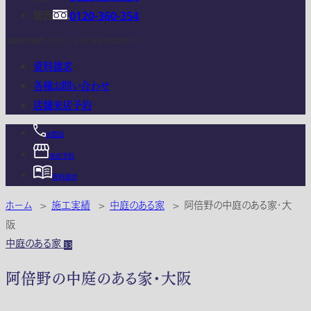
関西
0120-360-354
電話受付時間：10:00 - 18:00 (年末年始は除く)
資料請求
各種お問い合わせ
店舗来店予約
お電話
来店予約
資料請求
ホーム
>
施工実績
>
中庭のある家
>
阿倍野の中庭のある家・大
阪
中庭のある家
33
阿倍野の中庭のある家・大阪