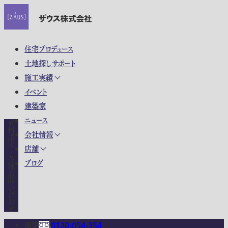
住宅プロデュース
土地探しサポート
施工実績
イベント
建築家
ニュース
資料請求・各種お問い合わせ
会社情報
店舗
ブログ
関東
0120-054-354