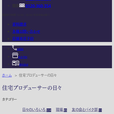
関西
0120-360-354
電話受付時間：10:00 - 18:00 (年末年始は除く)
資料請求
各種お問い合わせ
店舗来店予約
お電話
来店予約
資料請求
ホーム
>
住宅プロデューサーの日々
住宅プロデューサーの日々
カテゴリー
日々のいろいろ
現場
友の会とバイク部
314
85
11