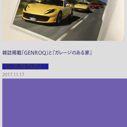
雑誌掲載『ＧＥＮＲＯＱ』と『ガレージのある家』
日々のいろいろ
メディア掲載
2017.11.17