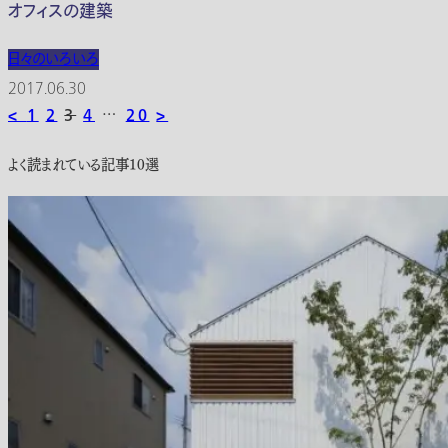
オフィスの建築
日々のいろいろ
2017.06.30
<
1
2
3
4
…
20
>
よく読まれている記事10選