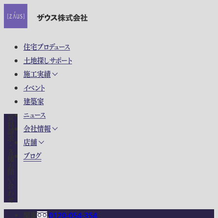
住宅プロデュース
土地探しサポート
施工実績
イベント
建築家
ニュース
資料請求・各種お問い合わせ
会社情報
店舗
ブログ
関東
0120-054-354