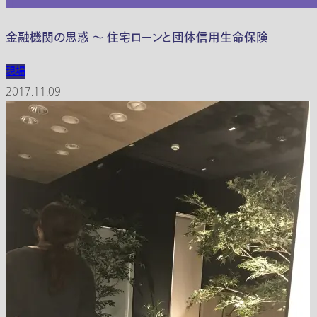
金融機関の思惑 ～ 住宅ローンと団体信用生命保険
現場
2017.11.09