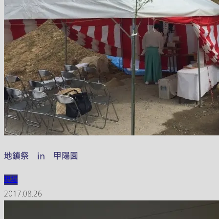
地鎮祭 in 甲陽園
現場
2017.08.26