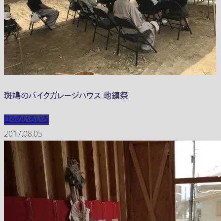
斑鳩のバイクガレージハウス 地鎮祭
日々のいろいろ
2017.08.05