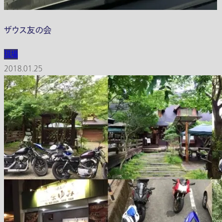
ザウス友の会
現場
2018.01.25