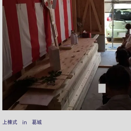
上棟式 in 葛城