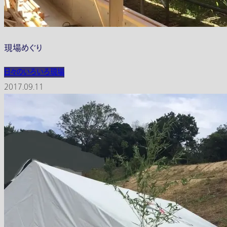
現場めぐり
日々のいろいろ
現場
2017.09.11