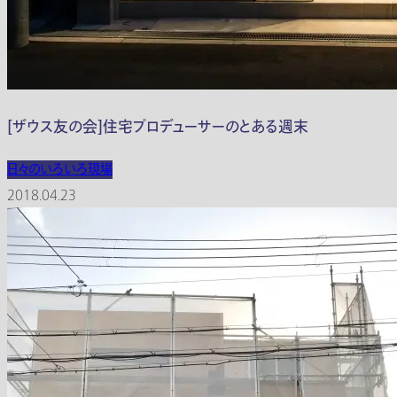
[ザウス友の会]住宅プロデューサーのとある週末
日々のいろいろ
現場
2018.04.23