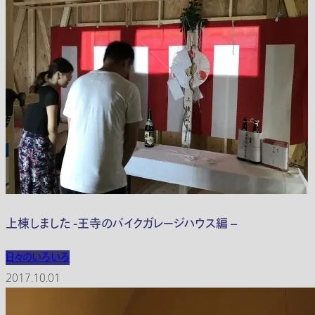
上棟しました -王寺のバイクガレージハウス編 –
日々のいろいろ
2017.10.01