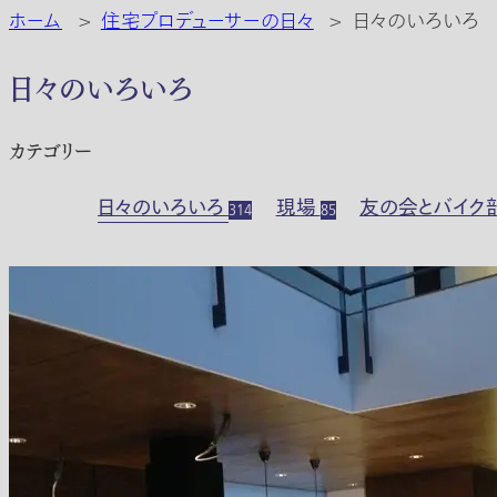
ホーム
>
住宅プロデューサーの日々
>
日々のいろいろ
日々のいろいろ
カテゴリー
日々のいろいろ
現場
友の会とバイク
314
85