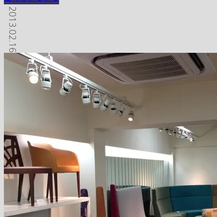
2013.02.16