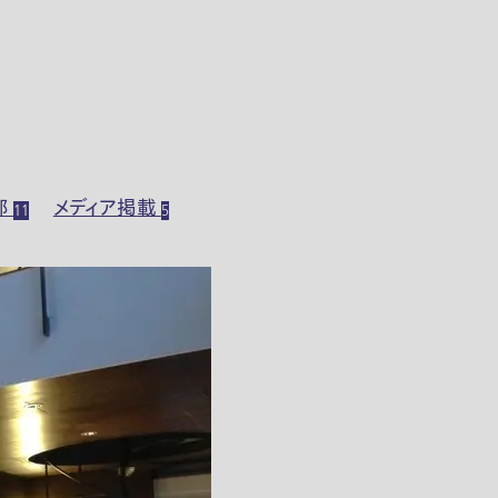
部
メディア掲載
11
5