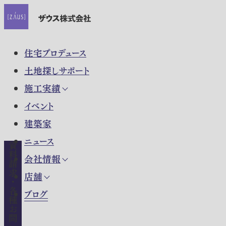
住宅プロデュース
土地探しサポート
施工実績
イベント
建築家
ニュース
資料請求・各種お問い合わせ
会社情報
店舗
ブログ