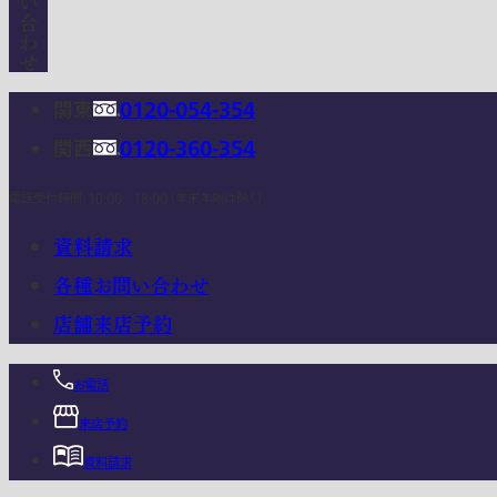
関東
0120-054-354
関西
0120-360-354
電話受付時間：10:00 - 18:00 (年末年始は除く)
資料請求
各種お問い合わせ
店舗来店予約
お電話
来店予約
資料請求