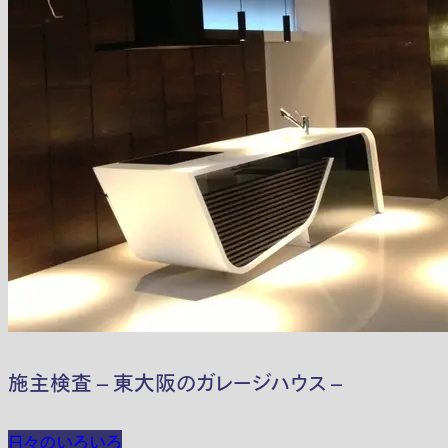
施主検査 – 東大阪のガレージハウス –
日々のいろいろ