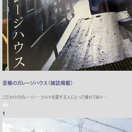
至極のガレージハウス（雑誌掲載）
こだわりのガレージ・・・ クルマを愛する人にとって憧れであり…
1