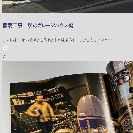
植栽工事 – 堺のガレージハウス編 –
いよいよ今年も残すところあと1ヶ月足らず。 ついこの間、今年…
2