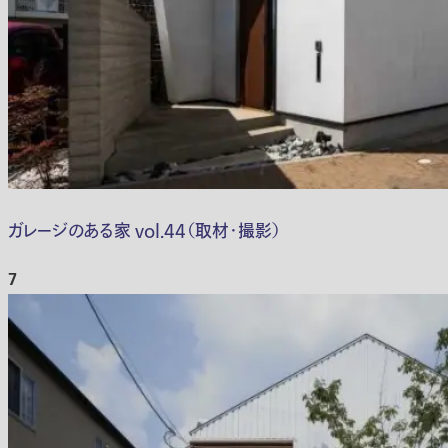
ガレージのある家 vol.44（取材・撮影）
7