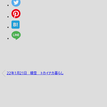
22年1月21日 積雪 _ トカイナカ暮らし