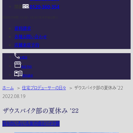
関西
0120-360-354
電話受付時間：10:00 - 18:00 (年末年始は除く)
資料請求
各種お問い合わせ
店舗来店予約
お電話
来店予約
資料請求
ホーム
>
住宅プロデューサーの日々
>
ザウスバイク部の夏休み ’22
2022.08.19
ザウスバイク部の夏休み ’22
日々のいろいろ
友の会とバイク部