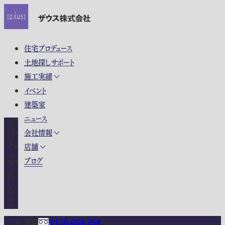
住宅プロデュース
土地探しサポート
施工実績
イベント
建築家
ニュース
資料請求・各種お問い合わせ
会社情報
店舗
ブログ
関東
0120-054-354