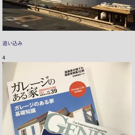
追い込み
4