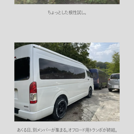
ちょっとした根性試し。
あくる日、別メンバーが集まる。オフロード用トランポが終結。