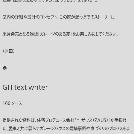
建物・建築の撮影なのですが、撮ってしまいますよねー。
室内の詳細や設計のコンセプト、この家が建つまでのストーリーは
来月発売となる雑誌「ガレージのある家」をお楽しみにしてください。
（原田）
🏠
GH text writer
160 ソース
提供された資料は、住宅プロデュース会社**「ザウス（ZAUS）」
が手掛け
た、愛車と共に暮らす
ガレージハウス
の建築事例や家づくりのプロセスをま