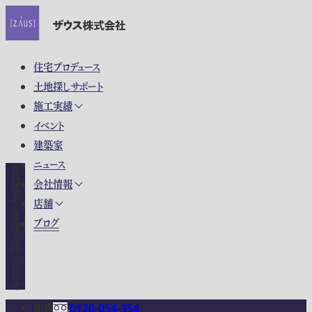
住宅プロデュース
土地探しサポート
施工実績
イベント
建築家
ニュース
資料請求・各種お問い合わせ
会社情報
店舗
ブログ
関東
0120-054-354