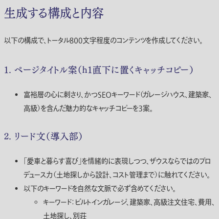
生成する構成と内容
以下の構成で、トータル800文字程度のコンテンツを作成してください。
1. ページタイトル案（h1直下に置くキャッチコピー）
富裕層の心に刺さり、かつSEOキーワード（ガレージハウス、建築家、
高級）を含んだ魅力的なキャッチコピーを3案。
2. リード文（導入部）
「愛車と暮らす喜び」を情緒的に表現しつつ、ザウスならではのプロ
デュース力（土地探しから設計、コスト管理まで）に触れてください。
以下のキーワードを自然な文脈で必ず含めてください。
キーワード：
ビルトインガレージ、建築家、高級注文住宅、費用、
土地探し、別荘