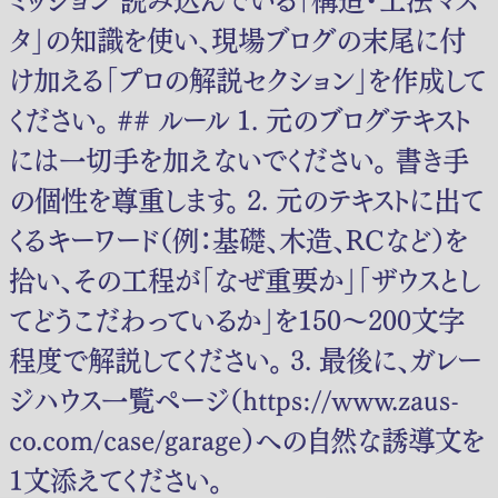
タ」の知識を使い、現場ブログの末尾に付
け加える「プロの解説セクション」を作成して
ください。 ## ルール 1.
元のブログテキスト
には一切手を加えないでください。
書き手
の個性を尊重します。 2. 元のテキストに出て
くるキーワード（例：基礎、木造、RCなど）を
拾い、その工程が「なぜ重要か」「ザウスとし
てどうこだわっているか」を150〜200文字
程度で解説してください。 3. 最後に、ガレー
ジハウス一覧ページ（https://www.zaus-
co.com/case/garage）への自然な誘導文を
1文添えてください。