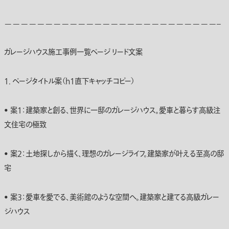
——————————————————————————–
ガレージハウス施工事例一覧ページ リード文案
1. ページタイトル案（h1直下キャッチコピー）
• 案1：
建築家と創る、世界に一邸のガレージハウス。愛車と暮らす高級注
文住宅の極致
• 案2：
土地探しから描く、理想のガレージライフ。建築家が叶える至高の邸
宅
• 案3：
愛車を愛でる、美術館のような空間へ。建築家と建てる高級ガレー
ジハウス