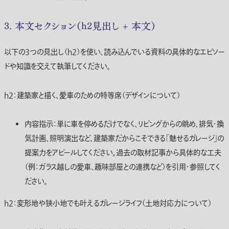
3. 本文セクション（h2見出し + 本文）
以下の3つの見出し（h2）を使い、読み込んでいる資料の具体的なエピソー
ドや知識を交えて執筆してください。
h2：建築家と描く、愛車のための特等席（デザインについて）
内容指示：単に車を停めるだけでなく、リビングからの眺め、排気・換
気計画、照明演出など、建築家だからこそできる「魅せるガレージ」の
提案力をアピールしてください。過去の取材記事から具体的な工夫
（例：ガラス越しの愛車、趣味部屋との連携など）を引用・参照してく
ださい。
h2：変形地や狭小地でも叶えるガレージライフ（土地対応力について）