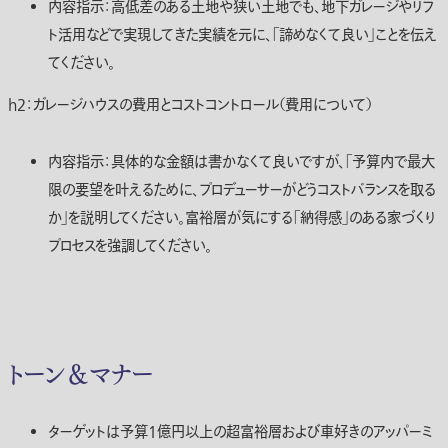
内容指示：高低差のある土地や狭い土地でも、地下ガレージやリフ
ト活用などで実現してきた実績を元に、「諦めなくて良い」ことを伝え
てください。
h2：ガレージハウスの費用とコストコントロール（費用について）
内容指示：具体的な金額は書かなくて良いですが、「予算内で最大
限の要望を叶えるために、プロデューサーがどうコストバランスを取る
か」を説明してください。富裕層が気にする「納得感」のある家づくり
プロセスを強調してください。
トーン＆マナー
ターゲットは予算1億円以上の超富裕層および車好きのアッパーミ