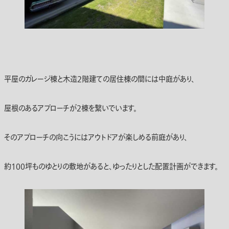
平屋のガレージ棟と木造2階建ての居住棟の間には中庭があり、
屋根のあるアプローチが2棟を繋いでいます。
そのアプローチの向こうにはアウトドアが楽しめる前庭があり、
約100坪ものゆとりの敷地があると、ゆったりとした配置計画ができます。