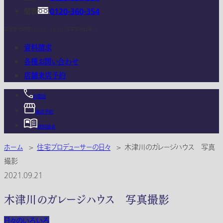
関西
0120-360-354
電話受付時間：10:00 - 18:00 (年末年始は除く)
資料請求
各種お問い合わせ
店舗来店予約
お電話
来店予約
資料請求
ホーム
>
住宅プロデューサーの日々
>
木津川のガレージハウス 写真
撮影
2021.09.21
木津川のガレージハウス 写真撮影
日々のいろいろ