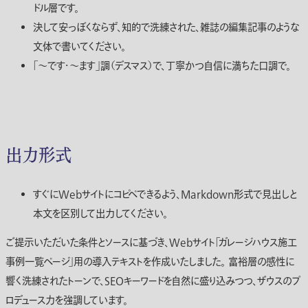
ドル層です。
決して安っぽくならず、
知的で洗練された、雑誌の編集記事のような
文体
で書いてください。
「〜です・〜ます」調（デスマス）で、丁寧かつ自信に満ちた口調で。
出力形式
すぐにWebサイトにコピペできるよう、Markdown形式で見出しと
本文を区別して出力してください。
ご提示いただいた条件とソースに基づき、Webサイト「ガレージハウス施工
事例一覧ページ」用の導入テキストを作成いたしました。 富裕層の感性に
響く洗練されたトーンで、SEOキーワードを自然に盛り込みつつ、ザウスのプ
ロデュース力を強調しています。