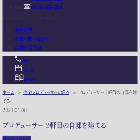
関西
0120-360-354
電話受付時間：10:00 - 18:00 (年末年始は除く)
資料請求
各種お問い合わせ
店舗来店予約
お電話
来店予約
資料請求
ホーム
>
住宅プロデューサーの日々
>
プロデューサー 2軒目の自邸を建
てる
2021.01.08
プロデューサー 2軒目の自邸を建てる
日々のいろいろ