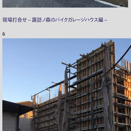
現場打合せ – 諏訪ノ森のバイクガレージハウス編 –
6