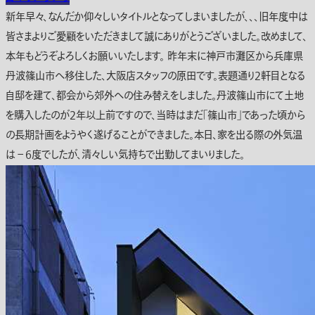
新年早々、なんだか仰々しいタイトルとなってしまいましたが、、、旧年度中は
皆さまよりご愛顧をいただきまして誠にありがとうございました。改めまして、
本年もどうぞよろしくお願いいたします。 昨年末に神戸市灘区から兵庫県
丹波篠山市へ移住した、大阪店スタッフの原田です。表題通り2軒目となる
自邸を建て、都会から郊外への住み替えをしました。丹波篠山市にて土地
を購入したのが2年以上前ですので、当時はまだ「篠山市」であった頃から
の長期計画をようやく遂げることができました。本日、家を出る際の外気温
は－6度でしたが、清々しい気持ちで出勤してまいりました。