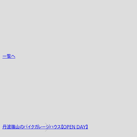
一覧へ
丹波篠山のバイクガレージハウス【OPEN DAY】