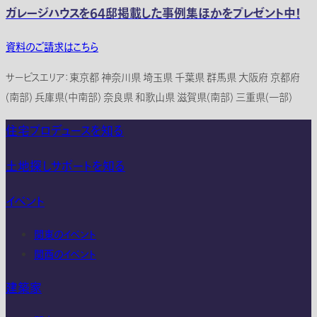
ガレージハウスを64邸掲載した事例集ほかをプレゼント中！
資料のご請求はこちら
サービスエリア：東京都 神奈川県 埼玉県 千葉県 群馬県 大阪府 京都府
(南部) 兵庫県(中南部) 奈良県 和歌山県 滋賀県(南部) 三重県(一部)
住宅プロデュースを知る
土地探しサポートを知る
イベント
関東のイベント
関西のイベント
建築家