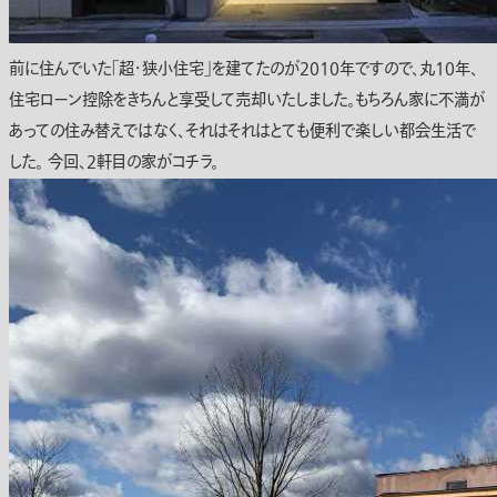
前に住んでいた「超・狭小住宅」を建てたのが2010年ですので、丸10年、
住宅ローン控除をきちんと享受して売却いたしました。もちろん家に不満が
あっての住み替えではなく、それはそれはとても便利で楽しい都会生活で
した。 今回、2軒目の家がコチラ。