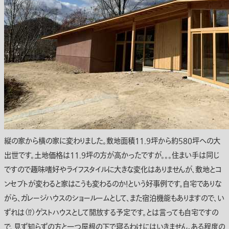
縦の家から横の家に変わりました。敷地面積11.9坪から約580坪への大
出世です。土地価格は11.9坪の方が高かったですが。。。住まい手は同じ
ですので趣味嗜好やライフスタイルに大きな変化はありませんが、敷地とコ
ンセプトが変わると家はこうも変わるのか！という好事例です。自宅でありな
がら、ガレージハウスのショールームとして、また宿泊機能もありますので、い
ずれは（⁉）ゲストハウスとして開放する予定です。とは言っても自宅ですの
で、見ず知らずの方と一つ屋根の下で寝るわけにはいきません。ある程度の