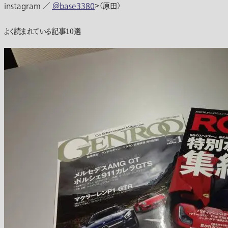
instagram ／
＠base3380
＞（原田）
よく読まれている記事10選