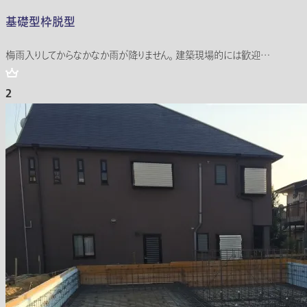
基礎型枠脱型
梅雨入りしてからなかなか雨が降りません。 建築現場的には歓迎…
2