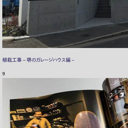
植栽工事 – 堺のガレージハウス編 –
9