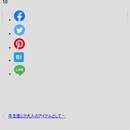
10
冬支度に！！大人のアイテムとして…