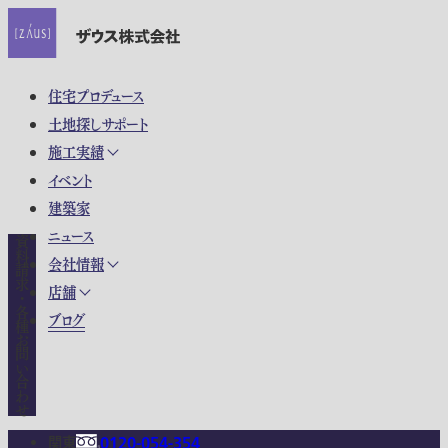
住宅プロデュース
土地探しサポート
施工実績
イベント
建築家
ニュース
資料請求・各種お問い合わせ
会社情報
店舗
ブログ
関東
0120-054-354