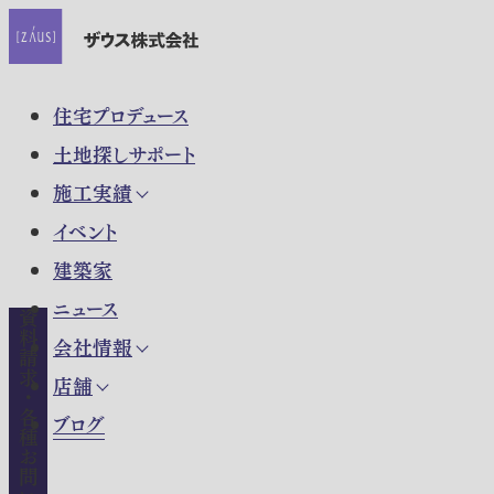
住宅プロデュース
土地探しサポート
施工実績
イベント
建築家
ニュース
資料請求・各種お問い合わせ
会社情報
店舗
ブログ