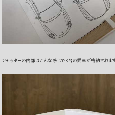
シャッターの内部はこんな感じで3台の愛車が格納されます