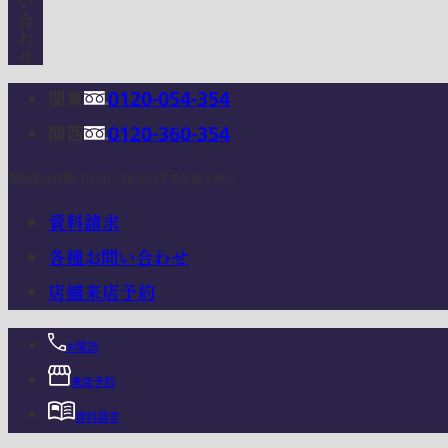
関東
0120-054-354
関西
0120-360-354
電話受付時間：10:00 - 18:00 (年末年始は除く)
資料請求
各種お問い合わせ
店舗来店予約
お電話
来店予約
資料請求