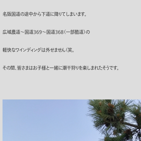
名阪国道の途中から下道に降りてしまいます。
広域農道～国道369～国道368（一部酷道）の
軽快なワインディングは外せません（笑。
その間、皆さまはお子様と一緒に潮干狩りを楽しまれたそうです。