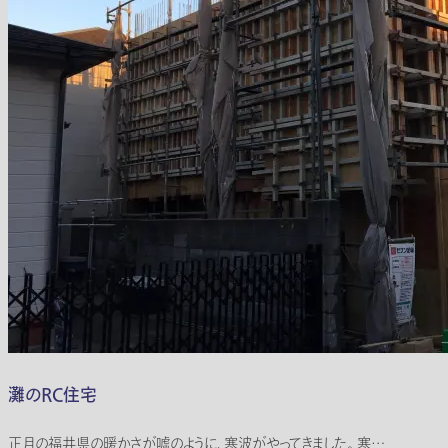
灘のRC住宅
正月の福井県の暖かさが嘘のように、寒波がやってきました。 寒…