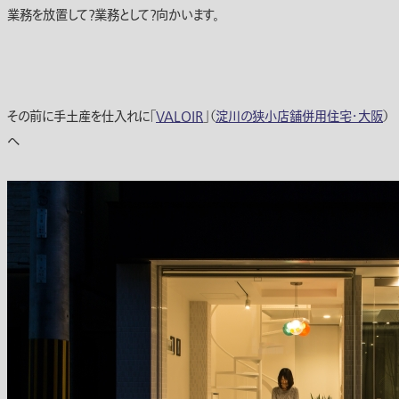
業務を放置して？業務として？向かいます。
その前に手土産を仕入れに「
VALOIR
」（
淀川の狭小店舗併用住宅・大阪
）
へ