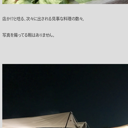
店か！？と唸る、次々に出される見事な料理の数々。
写真を撮ってる暇はありません。