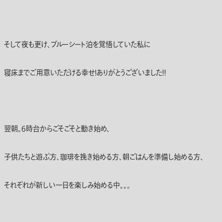
そして夜も更け、ブルーシート泊を覚悟していた私に
寝床までご用意いただける幸せ！ありがとうございました！！
翌朝。6時台からごそごそと動き始め、
子供たちと遊ぶ方、珈琲を挽き始める方、朝ごはんを準備し始める方、
それぞれが新しい一日を楽しみ始める中。。。