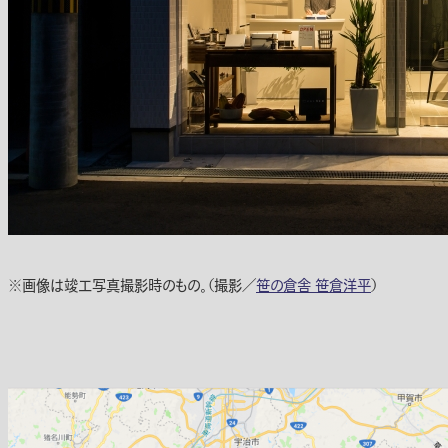
※画像は竣工写真撮影時のもの。（撮影／
笹の倉舎 笹倉洋平
）