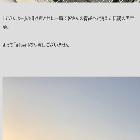
「できたよー」の掛け声と共に一瞬で皆さんの胃袋へと消えた伝説の国宝
豚。
よって「after」の写真はございません。