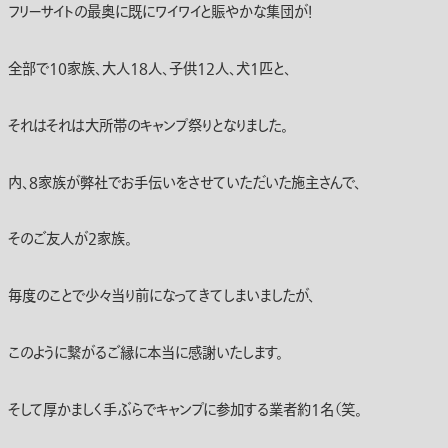
フリーサイトの最奥に既にワイワイと賑やかな集団が！
全部で10家族、大人18人、子供12人、犬1匹と、
それはそれは大所帯のキャンプ祭りとなりました。
内、8家族が弊社でお手伝いをさせていただいた施主さんで、
そのご友人が2家族。
毎度のことで少々当り前になってきてしまいましたが、
このように繋がるご縁に本当に感謝いたします。
そして厚かましく手ぶらでキャンプに参加する業者約1名（笑。