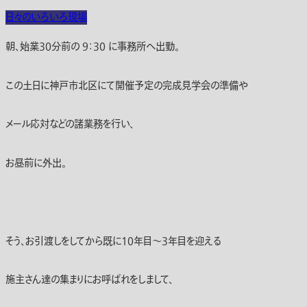
日々のいろいろ
現場
朝、始業30分前の 9：30 に事務所へ出勤。
この土日に神戸市北区にて開催予定の完成見学会の準備や
メール応対などの諸業務を行い、
お昼前に外出。
そう、お引渡しをしてから既に10年目～3年目を迎える
施主さん達の集まりにお呼ばれをしまして、