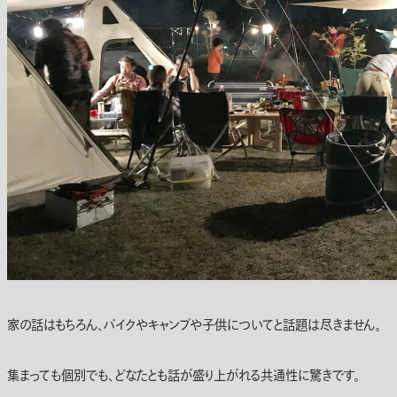
家の話はもちろん、バイクやキャンプや子供についてと話題は尽きません。
集まっても個別でも、どなたとも話が盛り上がれる共通性に驚きです。