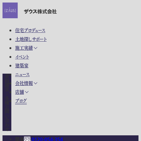
住宅プロデュース
土地探しサポート
施工実績
イベント
建築家
ニュース
資料請求・各種お問い合わせ
会社情報
店舗
ブログ
関東
0120-054-354