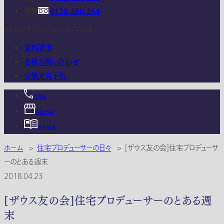
関西
0120-360-354
電話受付時間：10:00 - 18:00 (年末年始は除く)
資料請求
各種お問い合わせ
店舗来店予約
お電話
来店予約
資料請求
ホーム
>
住宅プロデューサーの日々
>
[ザウス友の会]住宅プロデューサ
ーのとある週末
2018.04.23
[ザウス友の会]住宅プロデューサーのとある週
末