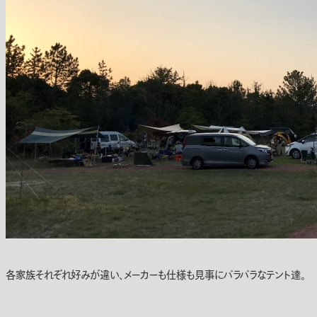
各家族それぞれ好みが違い、メーカーも仕様も見事にバラバラなテント達。