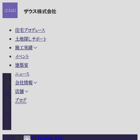
住宅プロデュース
土地探しサポート
施工実績
イベント
建築家
ニュース
資料請求・各種お問い合わせ
会社情報
店舗
ブログ
関東
0120-054-354