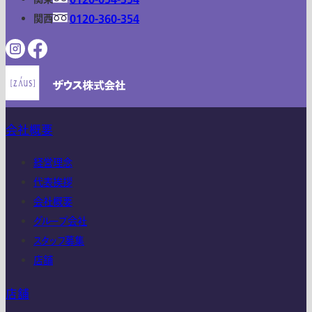
関西
0120-360-354
会社概要
経営理念
代表挨拶
会社概要
グループ会社
スタッフ募集
店舗
店舗