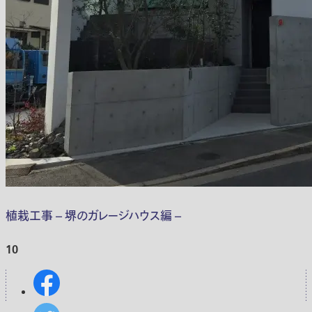
植栽工事 – 堺のガレージハウス編 –
10