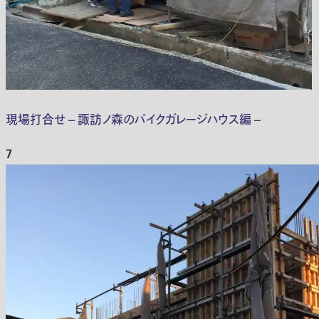
現場打合せ – 諏訪ノ森のバイクガレージハウス編 –
7