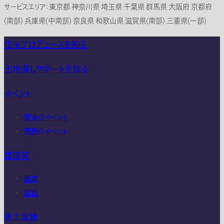
サービスエリア：東京都 神奈川県 埼玉県 千葉県 群馬県 大阪府 京都府
(南部) 兵庫県(中南部) 奈良県 和歌山県 滋賀県(南部) 三重県(一部)
住宅プロデュースを知る
土地探しサポートを知る
イベント
関東のイベント
関西のイベント
建築家
関東
関西
施工実績