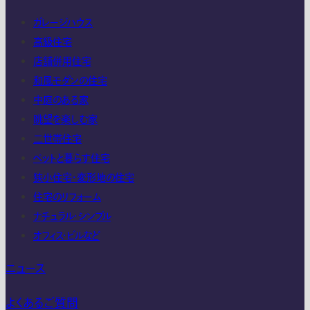
ガレージハウス
高級住宅
店舗併用住宅
和風モダンの住宅
中庭のある家
眺望を楽しむ家
二世帯住宅
ペットと暮らす住宅
狭小住宅・変形地の住宅
住宅のリフォーム
ナチュラル・シンプル
オフィス・ビルなど
ニュース
よくあるご質問