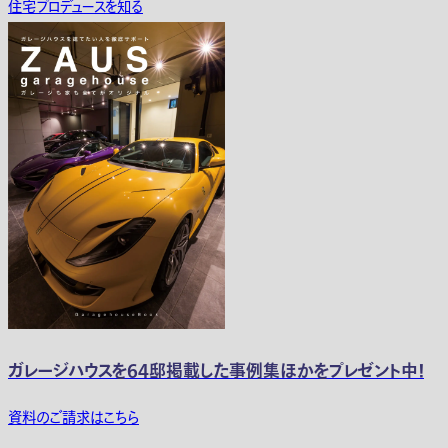
住宅プロデュースを知る
ガレージハウスを64邸掲載した事例集ほかをプレゼント中！
資料のご請求はこちら