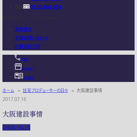
関西
0120-360-354
電話受付時間：10:00 - 18:00 (年末年始は除く)
資料請求
各種お問い合わせ
店舗来店予約
お電話
来店予約
資料請求
ホーム
>
住宅プロデューサーの日々
>
大阪建設事情
2017.07.16
大阪建設事情
日々のいろいろ