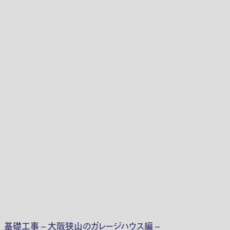
基礎工事 – 大阪狭山のガレージハウス編 –