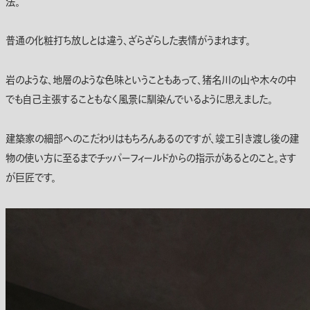
法。
普通の化粧打ち放しとは違う、ざらざらした表情がうまれます。
岩のような、地層のような色味ということもあって、猪名川の山や木々の中
でも自己主張することもなく風景に馴染んでいるように思えました。
建築家の細部へのこだわりはもちろんあるのですが、竣工引き渡し後の建
物の使い方に至るまでチッパーフィールドからの指示があるとのこと。さす
が巨匠です。