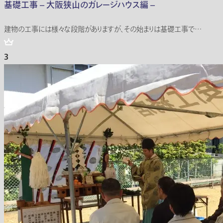
基礎工事 – 大阪狭山のガレージハウス編 –
建物の工事には様々な段階がありますが、その始まりは基礎工事で…
3