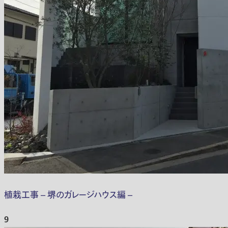
植栽工事 – 堺のガレージハウス編 –
9