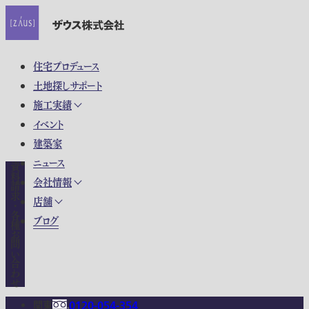
住宅プロデュース
土地探しサポート
施工実績
イベント
建築家
ニュース
資料請求・各種お問い合わせ
会社情報
店舗
ブログ
関東
0120-054-354