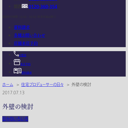
関西
0120-360-354
電話受付時間：10:00 - 18:00 (年末年始は除く)
資料請求
各種お問い合わせ
店舗来店予約
お電話
来店予約
資料請求
ホーム
>
住宅プロデューサーの日々
>
外壁の検討
2017.07.13
外壁の検討
日々のいろいろ