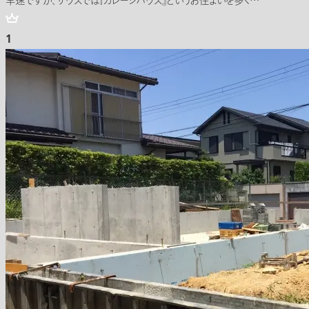
早速ですが、ザウスでは『ガレージハウス』というお住まいを多く…
1