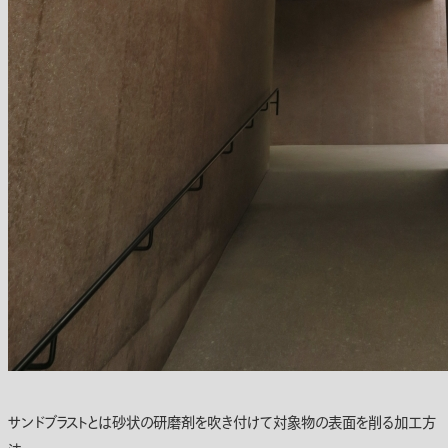
サンドブラストとは砂状の研磨剤を吹き付けて対象物の表面を削る加工方