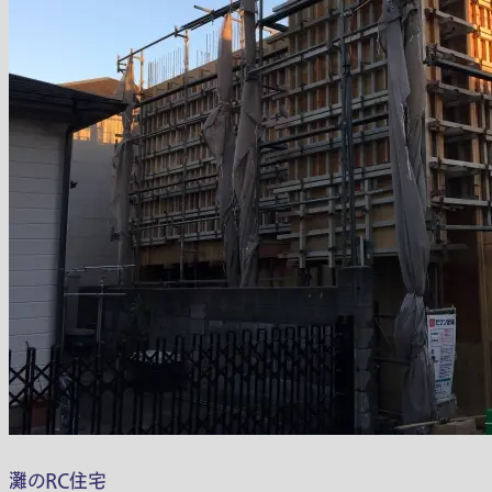
灘のRC住宅