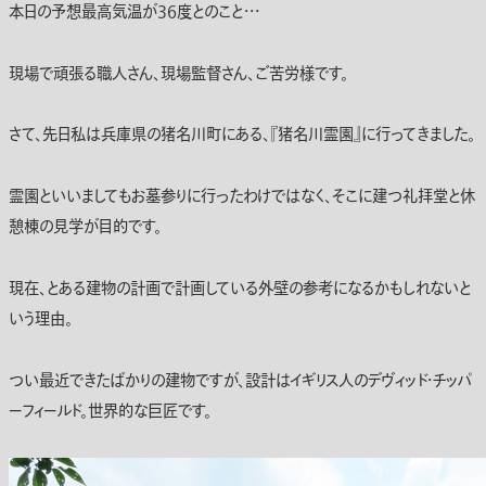
本日の予想最高気温が36度とのこと・・・
現場で頑張る職人さん、現場監督さん、ご苦労様です。
さて、先日私は兵庫県の猪名川町にある、『猪名川霊園』に行ってきました。
霊園といいましてもお墓参りに行ったわけではなく、そこに建つ礼拝堂と休
憩棟の見学が目的です。
現在、とある建物の計画で計画している外壁の参考になるかもしれないと
いう理由。
つい最近できたばかりの建物ですが、設計はイギリス人のデヴィッド・チッパ
ーフィールド。世界的な巨匠です。