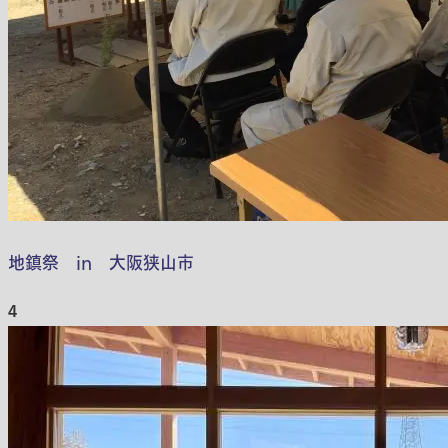
地鎮祭 in 大阪狭山市
4