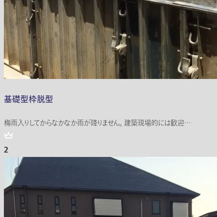
基礎型枠脱型
梅雨入りしてからなかなか雨が降りません。 建築現場的には歓迎…
2