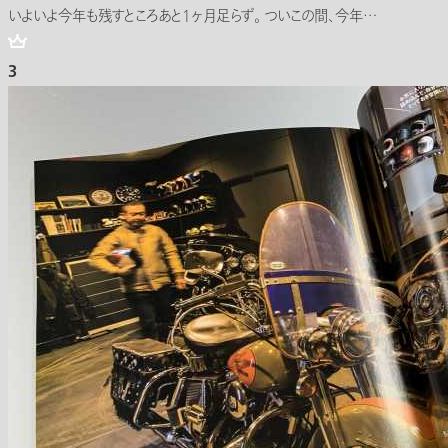
いよいよ今年も残すところあと1ヶ月足らず。 ついこの間、今年…
3