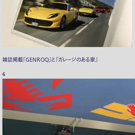
雑誌掲載『ＧＥＮＲＯＱ』と『ガレージのある家』
6