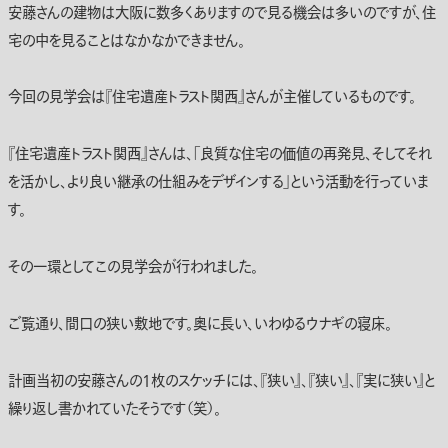
安藤さんの建物は大阪に数多くありますので見る機会は多いのですが、住
宅の中を見ることはなかなかできません。
今回の見学会は『住宅遺産トラスト関西』さんが主催しているものです。
『住宅遺産トラスト関西』さんは、「良質な住宅の価値の再発見、そしてそれ
を活かし、より良い継承の仕組みをデザインする」という活動を行っていま
す。
その一環としてこの見学会が行われました。
ご覧通り、間口の狭い敷地です。奥に長い、いわゆるウナギの寝床。
計画当初の安藤さんの1枚のスケッチには、『狭い』、『狭い』、『実に狭い』と
繰り返し書かれていたそうです（笑）。