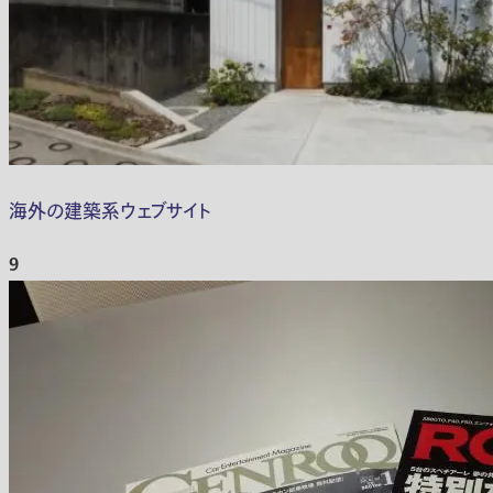
海外の建築系ウェブサイト
9