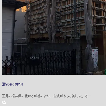
灘のRC住宅
正月の福井県の暖かさが嘘のように、寒波がやってきました。 寒…