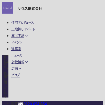
住宅プロデュース
土地探しサポート
施工実績
イベント
建築家
ニュース
資料請求・各種お問い合わせ
会社情報
店舗
ブログ
関東
0120-054-354