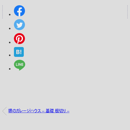
堺のガレージハウス – 基礎 根切り –