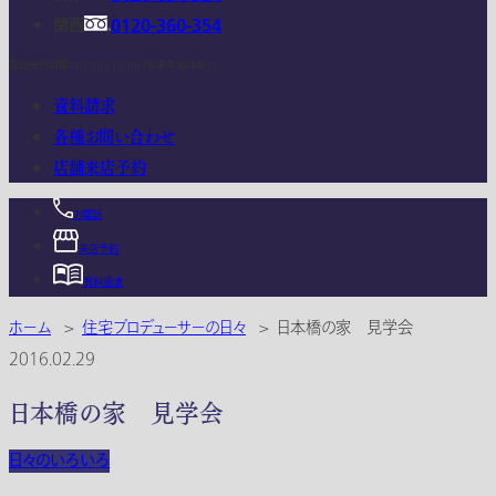
関西
0120-360-354
電話受付時間：10:00 - 18:00 (年末年始は除く)
資料請求
各種お問い合わせ
店舗来店予約
お電話
来店予約
資料請求
ホーム
>
住宅プロデューサーの日々
>
日本橋の家 見学会
2016.02.29
日本橋の家 見学会
日々のいろいろ