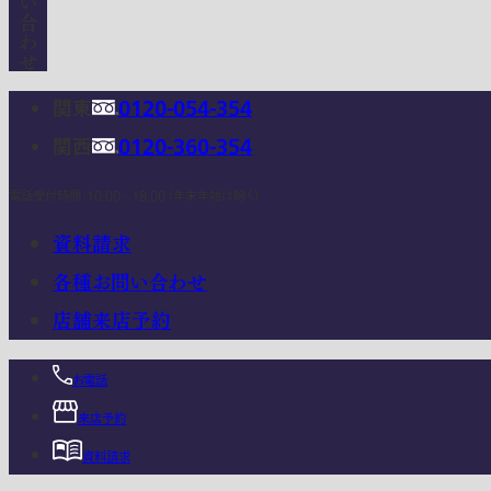
関東
0120-054-354
関西
0120-360-354
電話受付時間：10:00 - 18:00 (年末年始は除く)
資料請求
各種お問い合わせ
店舗来店予約
お電話
来店予約
資料請求