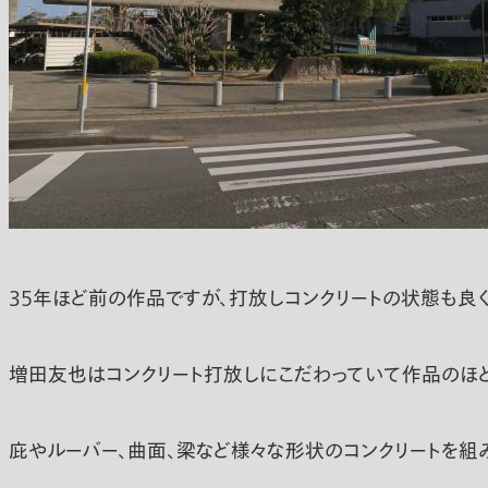
35年ほど前の作品ですが、打放しコンクリートの状態も良く
増田友也はコンクリート打放しにこだわっていて作品のほと
庇やルーバー、曲面、梁など様々な形状のコンクリートを組