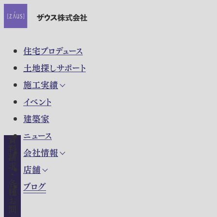
住宅プロデュース
土地探しサポート
施工実績
イベント
建築家
ニュース
資料請求・各種お問い合わせ
会社情報
店舗
ブログ