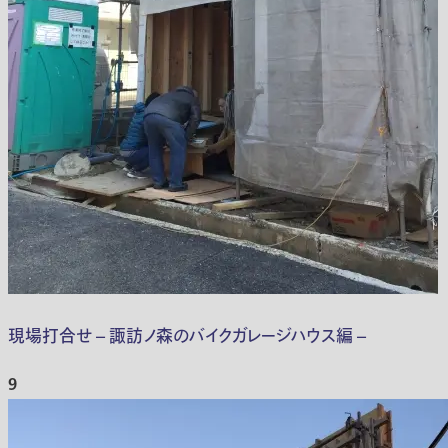
現場打合せ – 諏訪ノ森のバイクガレージハウス編 –
9