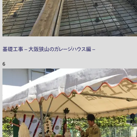
基礎工事 – 大阪狭山のガレージハウス編 –
6