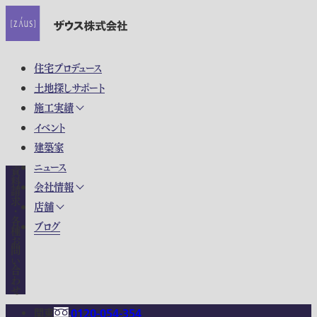
住宅プロデュース
土地探しサポート
施工実績
イベント
建築家
ニュース
資料請求・各種お問い合わせ
会社情報
店舗
ブログ
関東
0120-054-354