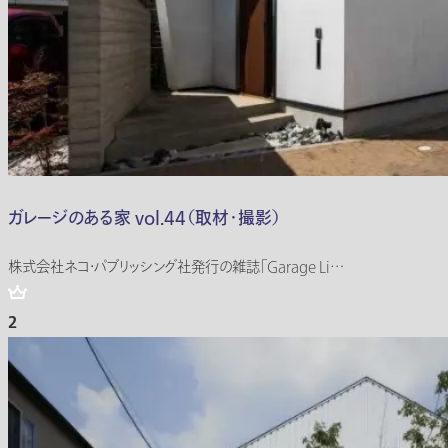
ガレージのある家 vol.44（取材・撮影）
株式会社ネコ・パブリッシング社発行の雑誌「Garage Li…
2