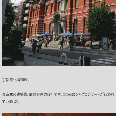
京都文化博物館。
東京駅の建築家、辰野金吾の設計です。この日はジャズコンサートが行われ
ていました。