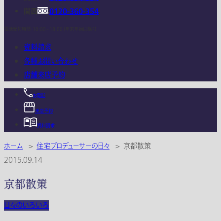
関西
0120-360-354
電話受付時間：10:00 - 18:00 (年末年始は除く)
資料請求
各種お問い合わせ
店舗来店予約
お電話
来店予約
資料請求
ホーム
>
住宅プロデューサーの日々
>
京都散策
2015.09.14
京都散策
日々のいろいろ