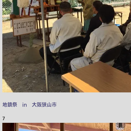
地鎮祭 in 大阪狭山市
7