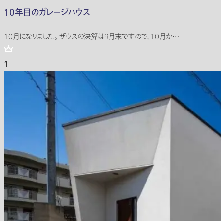
10年目のガレージハウス
10月になりました。 ザウスの決算は9月末ですので、10月か…
1