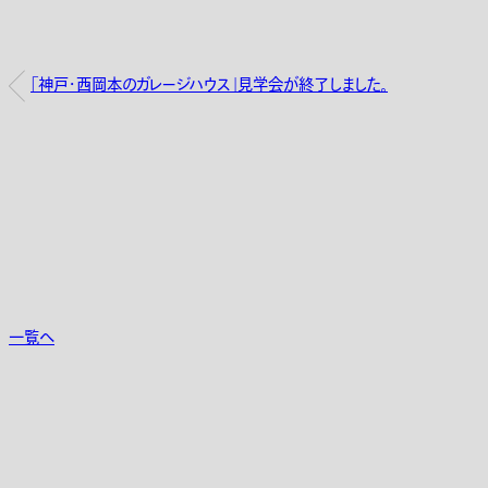
「神戸・西岡本のガレージハウス」見学会が終了しました。
一覧へ