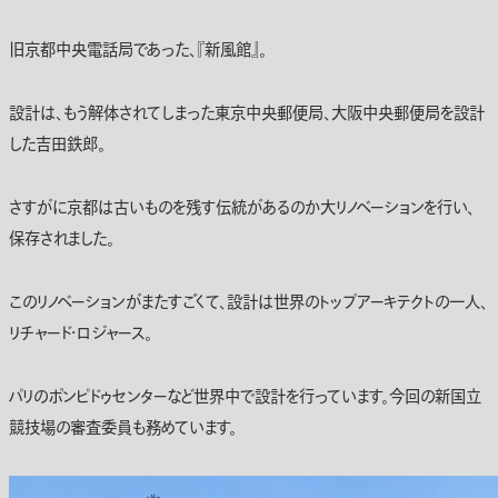
旧京都中央電話局であった、『新風館』。
設計は、もう解体されてしまった東京中央郵便局、大阪中央郵便局を設計
した吉田鉄郎。
さすがに京都は古いものを残す伝統があるのか大リノベーションを行い、
保存されました。
このリノベーションがまたすごくて、設計は世界のトップアーキテクトの一人、
リチャード・ロジャース。
パリのポンピドゥセンターなど世界中で設計を行っています。今回の新国立
競技場の審査委員も務めています。