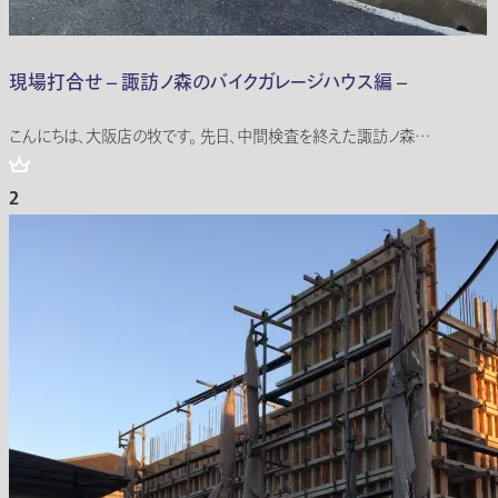
現場打合せ – 諏訪ノ森のバイクガレージハウス編 –
こんにちは、大阪店の牧です。 先日、中間検査を終えた諏訪ノ森…
2