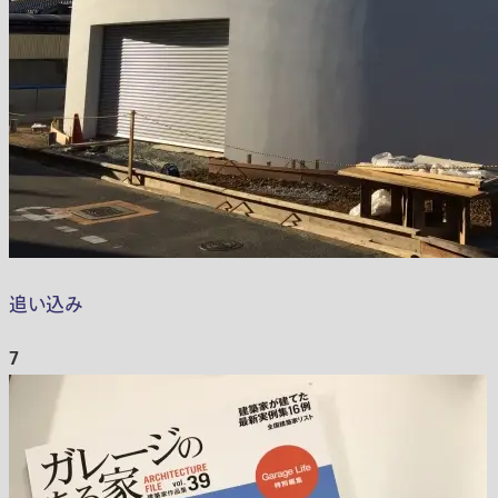
追い込み
7