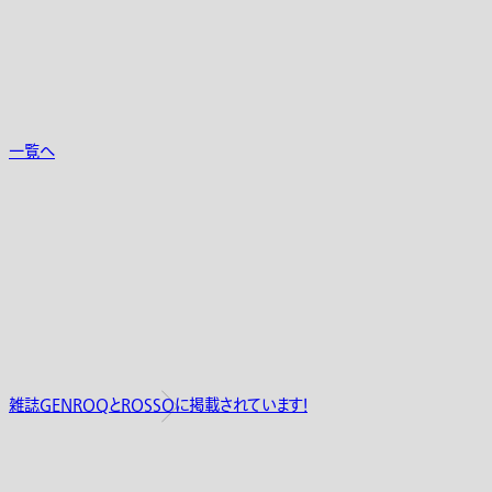
一覧へ
雑誌GENROQとROSSOに掲載されています！