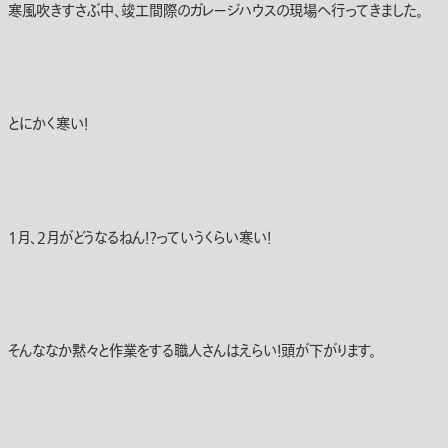
寒風吹きすさぶ中、竣工間際のガレージハウスの現場へ行ってきました。
とにかく寒い！
1月、2月がどうなるねん！？っていうくらい寒い！
そんななか黙々と作業をする職人さんはえらい！頭が下がります。