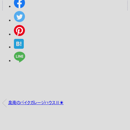
泉南のバイクガレージハウスⅡ☀