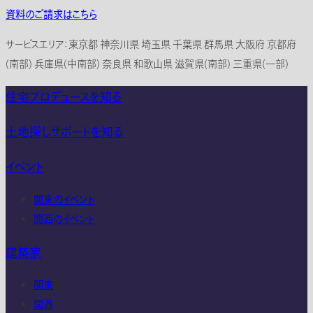
資料のご請求はこちら
サービスエリア：東京都 神奈川県 埼玉県 千葉県 群馬県 大阪府 京都府
(南部) 兵庫県(中南部) 奈良県 和歌山県 滋賀県(南部) 三重県(一部)
住宅プロデュースを知る
土地探しサポートを知る
イベント
関東のイベント
関西のイベント
建築家
関東
関西