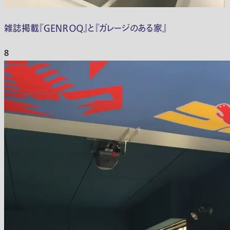
雑誌掲載『ＧＥＮＲＯＱ』と『ガレージのある家』
8