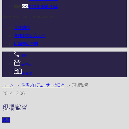
関西
0120-360-354
電話受付時間：10:00 - 18:00 (年末年始は除く)
資料請求
各種お問い合わせ
店舗来店予約
お電話
来店予約
資料請求
ホーム
>
住宅プロデューサーの日々
>
現場監督
2014.12.06
現場監督
現場