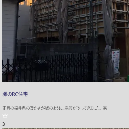
灘のRC住宅
正月の福井県の暖かさが嘘のように、寒波がやってきました。 寒…
3