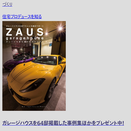
づくり
住宅プロデュースを知る
ガレージハウスを64邸掲載した事例集ほかをプレゼント中！