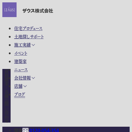
住宅プロデュース
土地探しサポート
施工実績
イベント
建築家
ニュース
資料請求・各種お問い合わせ
会社情報
店舗
ブログ
関東
0120-054-354