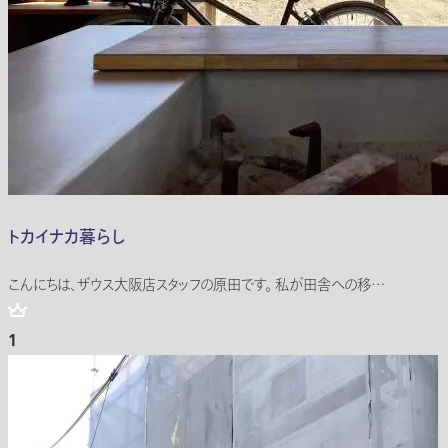
トカイナカ暮らし
こんにちは、ザウス大阪店スタッフの原田です。 私が田舎への移…
1