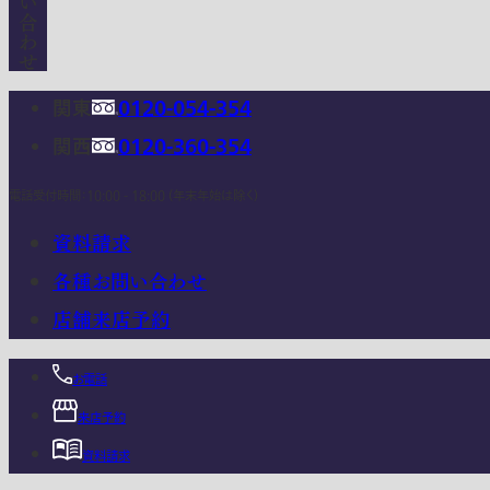
関東
0120-054-354
関西
0120-360-354
電話受付時間：10:00 - 18:00 (年末年始は除く)
資料請求
各種お問い合わせ
店舗来店予約
お電話
来店予約
資料請求