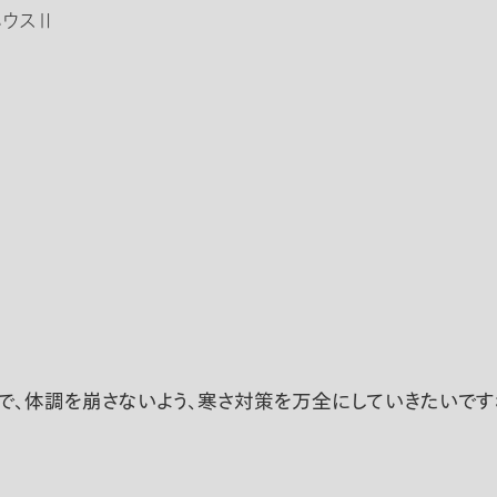
ハウスⅡ
ので、体調を崩さないよう、寒さ対策を万全にしていきたいで