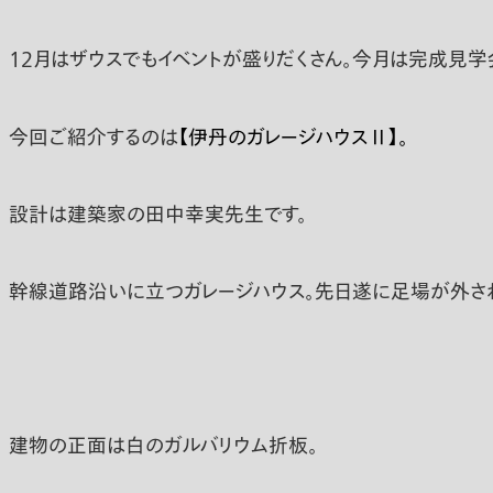
12月はザウスでもイベントが盛りだくさん。今月は完成見学
今回ご紹介するのは
【伊丹のガレージハウスⅡ】。
設計は建築家の田中幸実先生です。
幹線道路沿いに立つガレージハウス。先日遂に足場が外さ
建物の正面は白のガルバリウム折板。