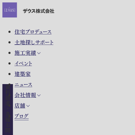
住宅プロデュース
土地探しサポート
施工実績
イベント
建築家
ニュース
資料請求・各種お問い合わせ
会社情報
店舗
ブログ