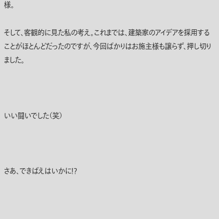
様。
そして、客観的に見た私の考え。これまでは、建築家のアイデアを採用する
ことがほとんどだったのですが、今回ばかりはお施主様も譲らず、押し切り
ました。
いい闘いでした（笑）
さあ、できばえはいかに！？