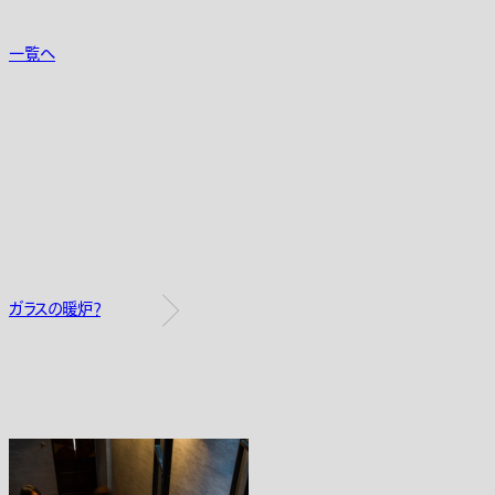
一覧へ
ガラスの暖炉？