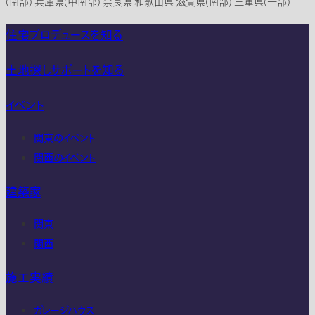
(南部) 兵庫県(中南部) 奈良県 和歌山県 滋賀県(南部) 三重県(一部)
住宅プロデュースを知る
土地探しサポートを知る
イベント
関東のイベント
関西のイベント
建築家
関東
関西
施工実績
ガレージハウス