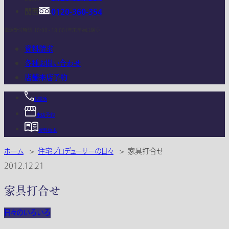
関西
0120-360-354
電話受付時間：10:00 - 18:00 (年末年始は除く)
資料請求
各種お問い合わせ
店舗来店予約
お電話
来店予約
資料請求
ホーム
>
住宅プロデューサーの日々
>
家具打合せ
2012.12.21
家具打合せ
日々のいろいろ