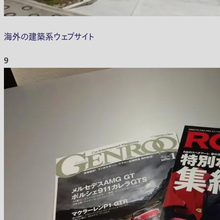
海外の建築系ウェブサイト
9