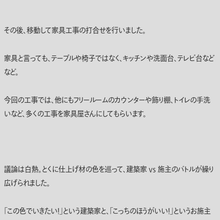
その後、移動して家具工事の打合せを行いました。
家具と言っても、テーブルや椅子ではなく、キッチンや洗面台、テレビ台など
など。
今回の工事では、他にもフリールームのカウンターや飾り棚、トイレの手洗
いなど、多くの工事を家具屋さんにしてもらいます。
議論は白熱。とくに仕上げ材の色を巡って、建築家 vs 施主のバトルが繰り
広げられました。
「この色でいきたい！」という建築家と、「こっちのほうがいい！」というお施主