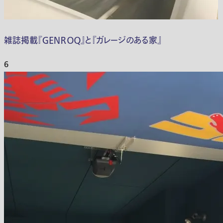
雑誌掲載『ＧＥＮＲＯＱ』と『ガレージのある家』
6