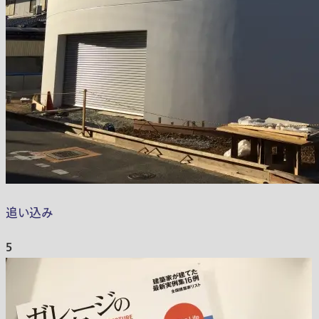
追い込み
5