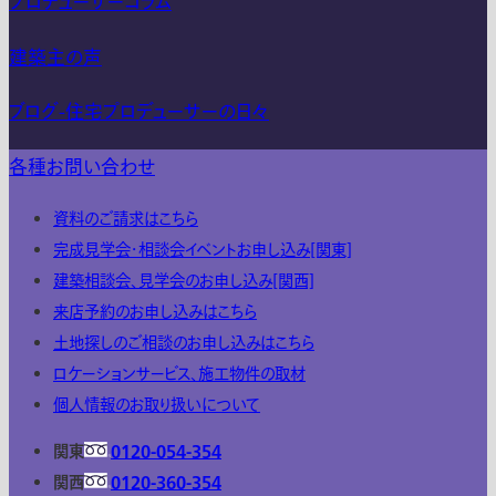
プロデューサーコラム
建築主の声
ブログ-住宅プロデューサーの日々
各種お問い合わせ
資料のご請求はこちら
完成見学会・相談会イベントお申し込み[関東]
建築相談会、見学会のお申し込み[関西]
来店予約のお申し込みはこちら
土地探しのご相談のお申し込みはこちら
ロケーションサービス、施工物件の取材
個人情報のお取り扱いについて
関東
0120-054-354
関西
0120-360-354