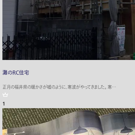
灘のRC住宅
正月の福井県の暖かさが嘘のように、寒波がやってきました。 寒…
1