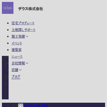
住宅プロデュース
土地探しサポート
施工実績
イベント
建築家
ニュース
資料請求・各種お問い合わせ
会社情報
店舗
ブログ
関東
0120-054-354