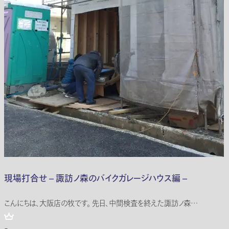
現場打合せ – 諏訪ノ森のバイクガレージハウス編 –
こんにちは、大阪店の牧です。 先日、中間検査を終えた諏訪ノ森…