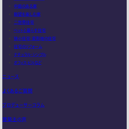
中庭のある家
眺望を楽しむ家
二世帯住宅
ペットと暮らす住宅
狭小住宅・変形地の住宅
住宅のリフォーム
ナチュラル・シンプル
オフィス・ビルなど
ニュース
よくあるご質問
プロデューサーコラム
建築主の声