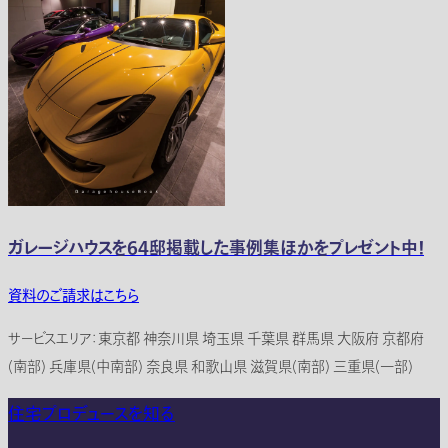
ガレージハウスを64邸掲載した事例集ほかをプレゼント中！
資料のご請求はこちら
サービスエリア：東京都 神奈川県 埼玉県 千葉県 群馬県 大阪府 京都府
(南部) 兵庫県(中南部) 奈良県 和歌山県 滋賀県(南部) 三重県(一部)
住宅プロデュースを知る