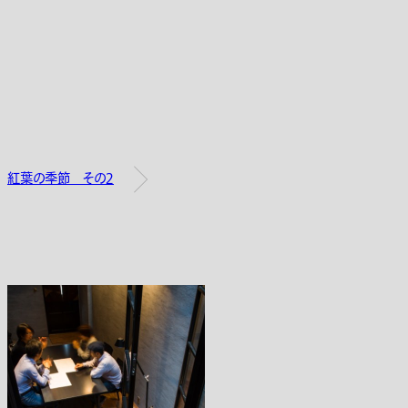
紅葉の季節 その２