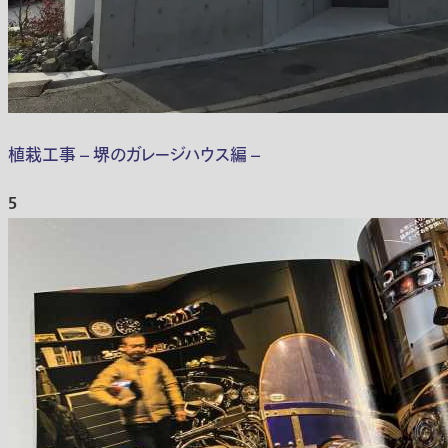
植栽工事 – 堺のガレージハウス編 –
5