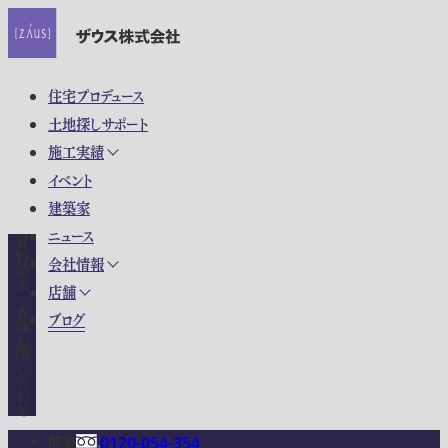
住宅プロデュース
土地探しサポート
施工実績
イベント
建築家
ニュース
資料請求・各種お問い合わせ
会社情報
店舗
ブログ
関東
0120-054-354