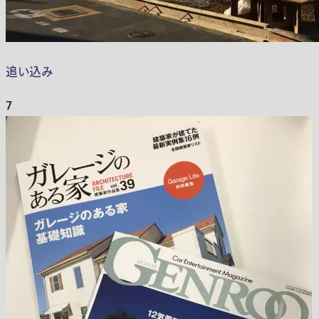
追い込み
7