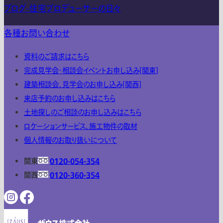
ブログ-住宅プロデューサーの日々
各種お問い合わせ
資料のご請求はこちら
完成見学会・相談会イベントお申し込み[関東]
建築相談会、見学会のお申し込み[関西]
来店予約のお申し込みはこちら
土地探しのご相談のお申し込みはこちら
ロケーションサービス、施工物件の取材
個人情報のお取り扱いについて
関東
0120-054-354
関西
0120-360-354