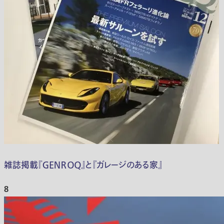
雑誌掲載『ＧＥＮＲＯＱ』と『ガレージのある家』
8