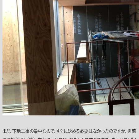
まだ、下地工事の最中なので、すぐに決める必要はなかったのですが、男前