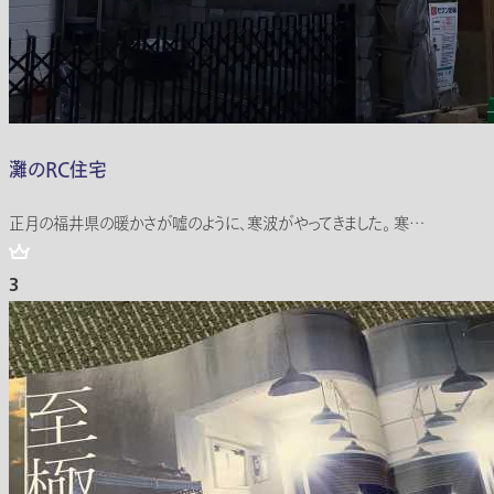
灘のRC住宅
正月の福井県の暖かさが嘘のように、寒波がやってきました。 寒…
3