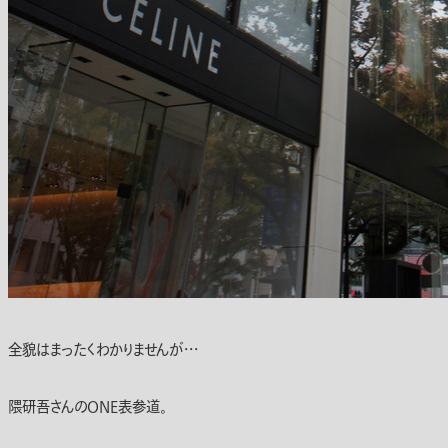
全貌はまったくわかりませんが・・・
隈研吾さんのONE表参道。