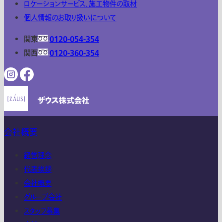
ロケーションサービス、施工物件の取材
個人情報のお取り扱いについて
関東
0120-054-354
関西
0120-360-354
会社概要
経営理念
代表挨拶
会社概要
グループ会社
スタッフ募集