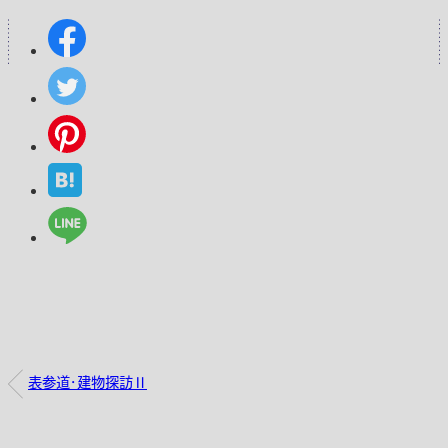
表参道・建物探訪Ⅱ