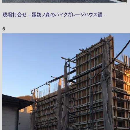
現場打合せ – 諏訪ノ森のバイクガレージハウス編 –
6