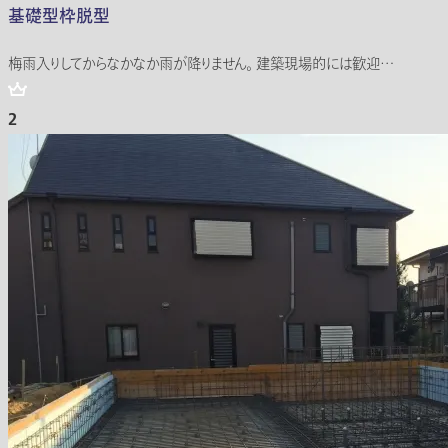
基礎型枠脱型
梅雨入りしてからなかなか雨が降りません。 建築現場的には歓迎…
2