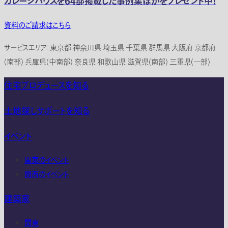
ガレージハウスを64邸掲載した事例集ほかをプレゼント中！
資料のご請求はこちら
サービスエリア：東京都 神奈川県 埼玉県 千葉県 群馬県 大阪府 京都府
(南部) 兵庫県(中南部) 奈良県 和歌山県 滋賀県(南部) 三重県(一部)
住宅プロデュースを知る
土地探しサポートを知る
イベント
関東のイベント
関西のイベント
建築家
関東