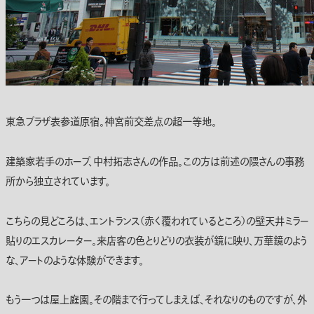
東急プラザ表参道原宿。神宮前交差点の超一等地。
建築家若手のホープ、中村拓志さんの作品。この方は前述の隈さんの事務
所から独立されています。
こちらの見どころは、エントランス（赤く覆われているところ）の壁天井ミラー
貼りのエスカレーター。来店客の色とりどりの衣装が鏡に映り、万華鏡のよう
な、アートのような体験ができます。
もう一つは屋上庭園。その階まで行ってしまえば、それなりのものですが、外