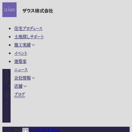
住宅プロデュース
土地探しサポート
施工実績
イベント
建築家
ニュース
資料請求・各種お問い合わせ
会社情報
店舗
ブログ
関東
0120-054-354