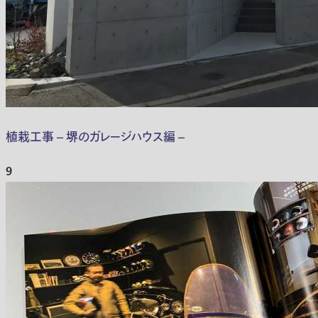
植栽工事 – 堺のガレージハウス編 –
9