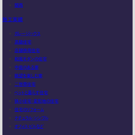
関西
施工実績
ガレージハウス
高級住宅
店舗併用住宅
和風モダンの住宅
中庭のある家
眺望を楽しむ家
二世帯住宅
ペットと暮らす住宅
狭小住宅・変形地の住宅
住宅のリフォーム
ナチュラル・シンプル
オフィス・ビルなど