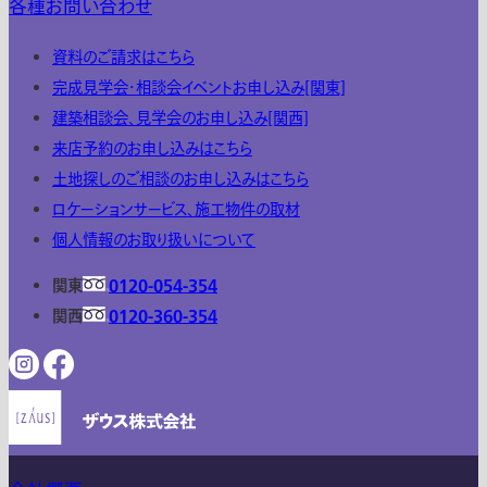
各種お問い合わせ
資料のご請求はこちら
完成見学会・相談会イベントお申し込み[関東]
建築相談会、見学会のお申し込み[関西]
来店予約のお申し込みはこちら
土地探しのご相談のお申し込みはこちら
ロケーションサービス、施工物件の取材
個人情報のお取り扱いについて
関東
0120-054-354
関西
0120-360-354