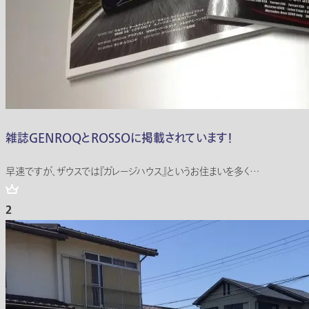
雑誌GENROQとROSSOに掲載されています！
早速ですが、ザウスでは『ガレージハウス』というお住まいを多く…
2