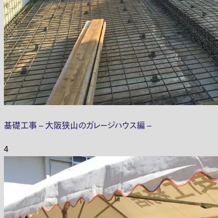
基礎工事 – 大阪狭山のガレージハウス編 –
4