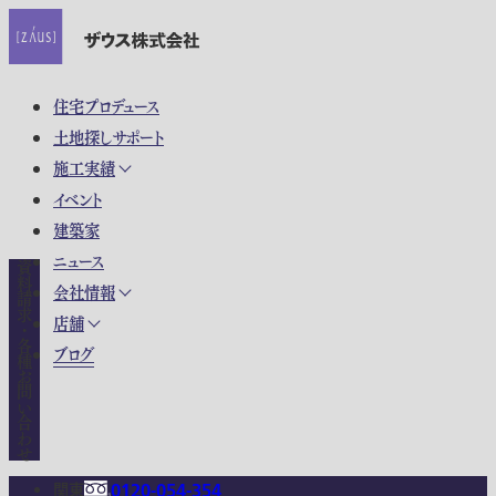
住宅プロデュース
土地探しサポート
施工実績
イベント
建築家
ニュース
資料請求・各種お問い合わせ
会社情報
店舗
ブログ
関東
0120-054-354