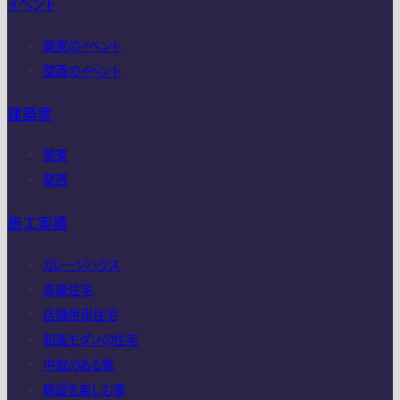
イベント
関東のイベント
関西のイベント
建築家
関東
関西
施工実績
ガレージハウス
高級住宅
店舗併用住宅
和風モダンの住宅
中庭のある家
眺望を楽しむ家