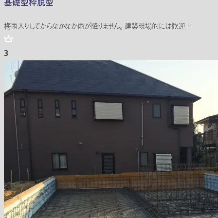
基礎型枠脱型
梅雨入りしてからなかなか雨が降りません。 建築現場的には歓迎…
3