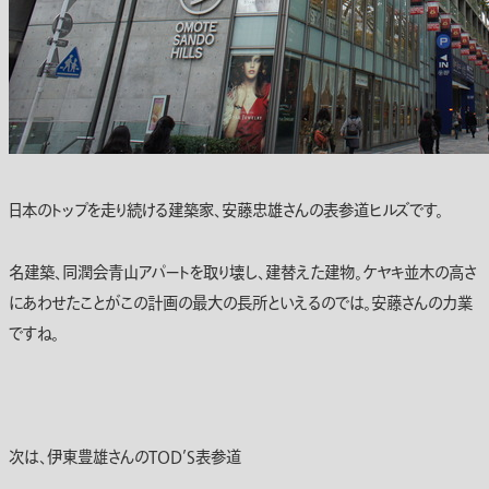
日本のトップを走り続ける建築家、安藤忠雄さんの表参道ヒルズです。
名建築、同潤会青山アパートを取り壊し、建替えた建物。ケヤキ並木の高さ
にあわせたことがこの計画の最大の長所といえるのでは。安藤さんの力業
ですね。
次は、伊東豊雄さんのTOD’S表参道