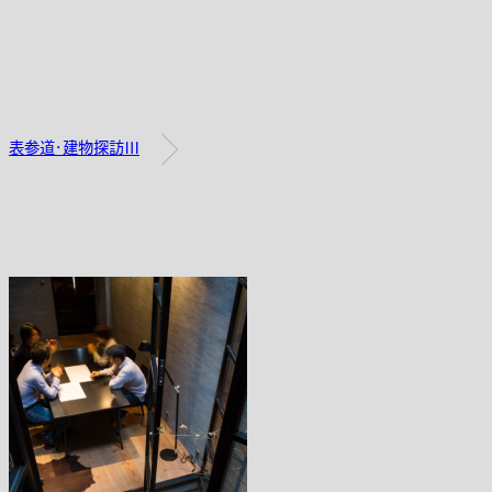
表参道・建物探訪Ⅲ