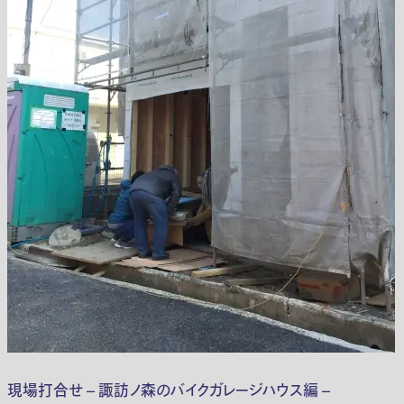
現場打合せ – 諏訪ノ森のバイクガレージハウス編 –