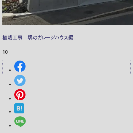
植栽工事 – 堺のガレージハウス編 –
10