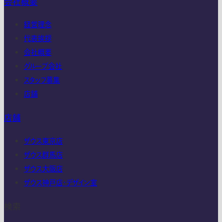
会社概要
経営理念
代表挨拶
会社概要
グループ会社
スタッフ募集
店舗
店舗
ザウス東京店
ザウス群馬店
ザウス大阪店
ザウス神戸店・デザイン室
検索