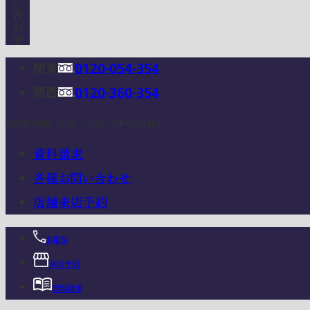
関東
0120-054-354
関西
0120-360-354
電話受付時間：10:00 - 18:00 (年末年始は除く)
資料請求
各種お問い合わせ
店舗来店予約
お電話
来店予約
資料請求