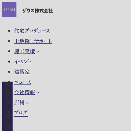
住宅プロデュース
土地探しサポート
施工実績
イベント
建築家
ニュース
資料請求・各種お問い合わせ
会社情報
店舗
ブログ