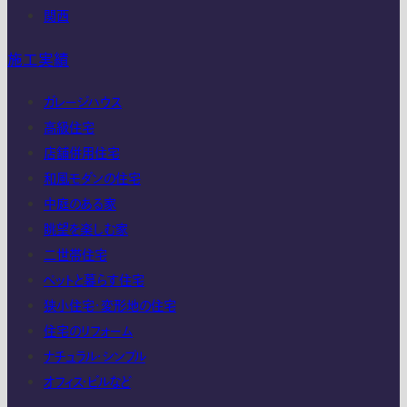
関西
施工実績
ガレージハウス
高級住宅
店舗併用住宅
和風モダンの住宅
中庭のある家
眺望を楽しむ家
二世帯住宅
ペットと暮らす住宅
狭小住宅・変形地の住宅
住宅のリフォーム
ナチュラル・シンプル
オフィス・ビルなど