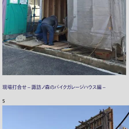
現場打合せ – 諏訪ノ森のバイクガレージハウス編 –
5