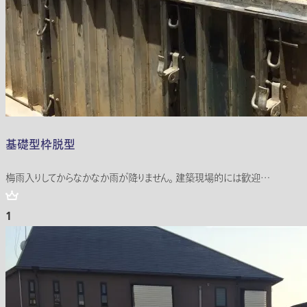
基礎型枠脱型
梅雨入りしてからなかなか雨が降りません。 建築現場的には歓迎…
1