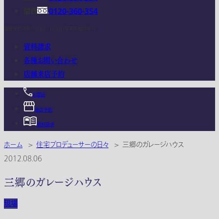
関西
0120-360-354
電話受付時間：10:00 - 18:00 (年末年始は除く)
資料請求
各種お問い合わせ
店舗来店予約
お電話
来店予約
資料請求
ホーム
>
住宅プロデューサーの日々
>
三郷のガレージハウス
2012.08.06
三郷のガレージハウス
現場