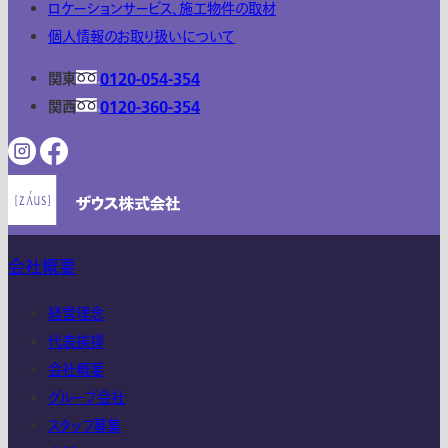
ロケーションサービス、施工物件の取材
個人情報のお取り扱いについて
関東
0120-054-354
関西
0120-360-354
会社概要
経営理念
代表挨拶
会社概要
グループ会社
スタッフ募集