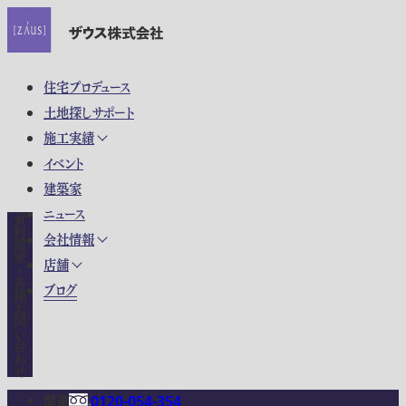
住宅プロデュース
土地探しサポート
施工実績
イベント
建築家
ニュース
資料請求・各種お問い合わせ
会社情報
店舗
ブログ
関東
0120-054-354