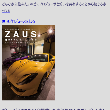
どんな家に住みたいのか、プロデューサと想いを共有することから始まる家
づくり
住宅プロデュースを知る