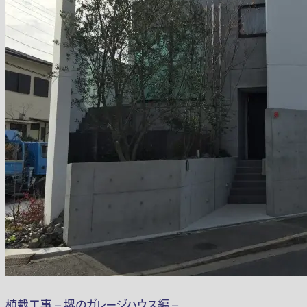
植栽工事 – 堺のガレージハウス編 –