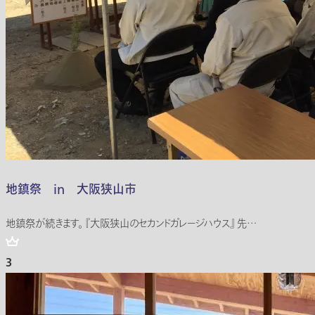
地鎮祭 in 大阪狭山市
地鎮祭が続きます。 『大阪狭山のセカンドガレージハウス』 先…
3