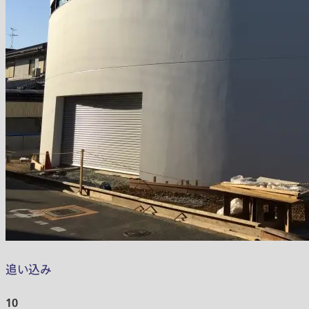
追い込み
10