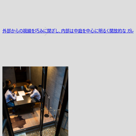
外部からの視線を巧みに閉ざし、内部は中庭を中心に明るく開放的な ガレー