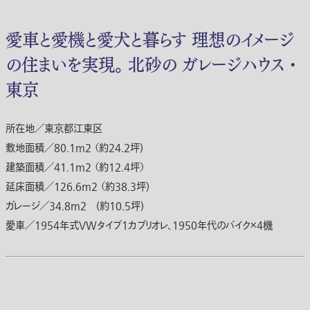
愛車と愛機と愛犬と暮らす 理想のイメージ
の住まいを実現。 北砂の ガレージハウス ・
東京
所在地／東京都江東区
敷地面積／80.1m2 （約24.2坪)
建築面積／41.1m2 （約12.4坪）
延床面積／126.6m2 （約38.3坪)
ガレージ／34.8m2 (約10.5坪)
愛車／1954年式VWタイプ1カブリオレ、1950年代のバイク×4機