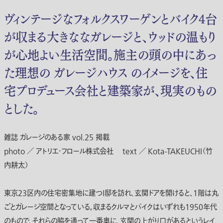
ヴィンテージなフォルクスワーゲンとバイク4台
が収まる大きななガレージと、ウッドの温もり
が心地よい生活空間。施主の頭の中にあっ
た理想の ガレージハウス のイメージを、住
宅プロデュース会社と建築家が、現実のもの
とした。
雑誌 ガレージのある家 vol.25 掲載
photo ／ アトリエ・フロール株式会社 text ／ Kota-TAKEUCHI（竹
内耕太）
東京23区内の住宅密集地に建つI邸を訪れ、玄関ドアを開けると、1階は丸
ごとガレージ空間となっている。収まるクルマとバイクはいずれも1950年代
のもので、それらの脇を通って一番奥に、玄関の上がり口があるというレイ