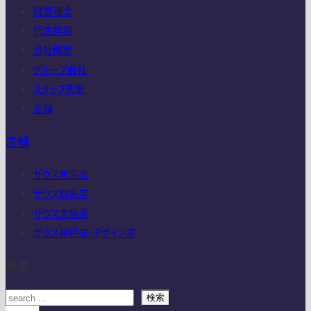
経営理念
代表挨拶
会社概要
グループ会社
スタッフ募集
店舗
店舗
ザウス東京店
ザウス群馬店
ザウス大阪店
ザウス神戸店・デザイン室
検索
検索