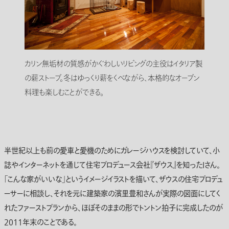
カリン無垢材の質感がかぐわしいリビングの主役はイタリア製
の薪ストーブ。冬はゆっくり薪をくべながら、本格的なオーブン
料理も楽しむことができる。
半世紀以上も前の愛車と愛機のためにガレージハウスを検討していて、小
誌やインターネットを通じて住宅プロデュース会社『ザウス』を知ったIさん。
「こんな家がいいな」というイメージイラストを描いて、ザウスの住宅プロデュ
ーサーに相談し、それを元に建築家の濱里豊和さんが実際の図面にしてく
れたファーストプランから、ほぼそのままの形でトントン拍子に完成したのが
2011年末のことである。