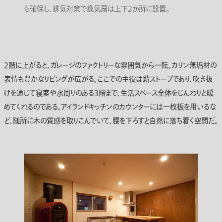
も確保し、排気対策で換気扇は上下2か所に設置。
2階に上がると、ガレージのファクトリーな雰囲気から一転。カリン無垢材の
表情も豊かなリビングが広がる。ここでの主役は薪ストーブであり、吹き抜
けを通じて寝室や水周りのある3階まで、生活スペース全体をじんわりと暖
めてくれるのである。アイランドキッチンのカウンターには一枚板を用いるな
ど、随所に木の質感を取りこんでいて、腰を下ろすと自然に落ち着く空間だ。