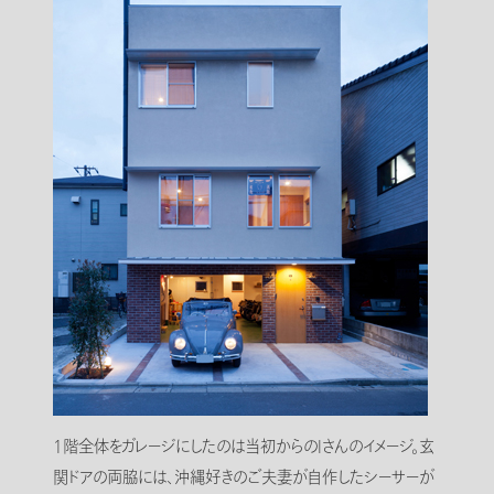
1階全体をガレージにしたのは当初からのIさんのイメージ。玄
関ドアの両脇には、沖縄好きのご夫妻が自作したシーサーが