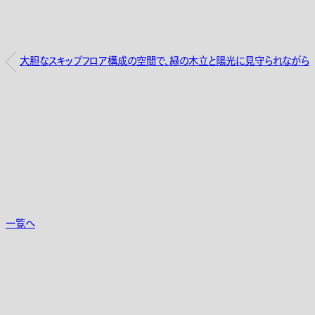
大胆なスキップフロア構成の空間で、緑の木立と陽光に見守られながら、の
一覧へ