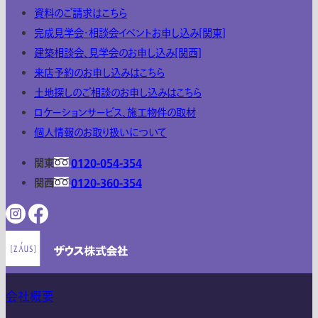
資料のご請求はこちら
完成見学会・相談会イベントお申し込み[関東]
建築相談会、見学会のお申し込み[関西]
来店予約のお申し込みはこちら
土地探しのご相談のお申し込みはこちら
ロケーションサービス、施工物件の取材
個人情報のお取り扱いについて
関東
0120-054-354
関西
0120-360-354
会社概要