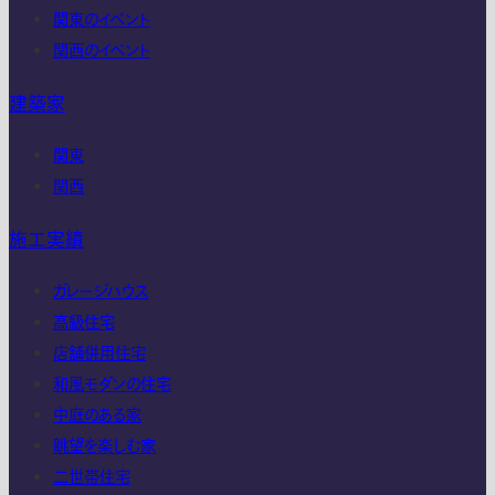
関東のイベント
関西のイベント
建築家
関東
関西
施工実績
ガレージハウス
高級住宅
店舗併用住宅
和風モダンの住宅
中庭のある家
眺望を楽しむ家
二世帯住宅