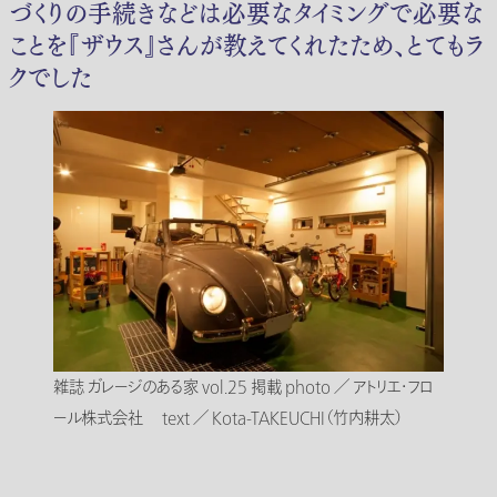
づくりの手続きなどは必要なタイミングで必要な
ことを『ザウス』さんが教えてくれたため、とてもラ
クでした
雑誌 ガレージのある家 vol.25 掲載 photo ／ アトリエ・フロ
ール株式会社 text ／ Kota-TAKEUCHI（竹内耕太）