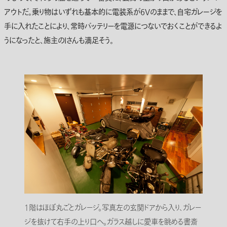
アウトだ。乗り物はいずれも基本的に電装系が6Vのままで、自宅ガレージを
手に入れたことにより、常時バッテリーを電源につないでおくことができるよ
うになったと、施主のIさんも満足そう。
1階はほぼ丸ごとガレージ。写真左の玄関ドアから入り、ガレー
ジを抜けて右手の上り口へ。ガラス越しに愛車を眺める書斎