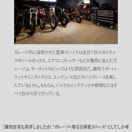
ガレージ内に保管された愛車のバイクは合計7台！メタルラッ
クやツールボックス、エアコンプレッサーなどが整然と並んだガ
レージは、サーキットのピットのような雰囲気だ。趣味でダートト
ラックやミニモトクロス、エンデューロなどのバイクレースを楽し
んでいるKさん。もちろん、バイクのメンテナンスや修理などはす
べて自分の手で行っている。
「建売住宅も見学しましたが、”ガレージ＝単なる保管スペース”としてしか考