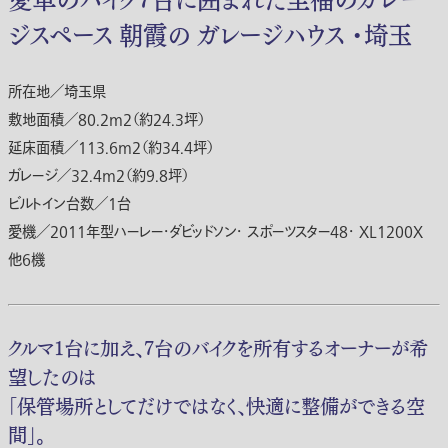
ジスペース 朝霞の ガレージハウス ・埼玉
所在地／埼玉県
敷地面積／80.2m2（約24.3坪）
延床面積／113.6m2（約34.4坪）
ガレージ／32.4m2（約9.8坪）
ビルトイン台数／1台
愛機／2011年型ハーレー・ダビッドソン・ スポーツスター48・ XL1200X
他6機
クルマ1台に加え、7台のバイクを所有するオーナーが希
望したのは
「保管場所としてだけではなく、快適に整備ができる空
間」。