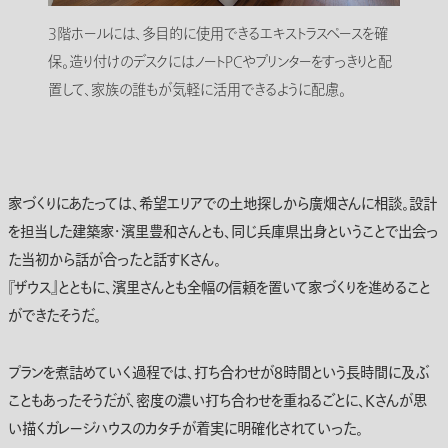
3階ホールには、多目的に使用できるエキストラスペースを確
保。造り付けのデスクにはノートPCやプリンターをすっきりと配
置して、家族の誰もが気軽に活用できるように配慮。
家づくりにあたっては、希望エリアでの土地探しから廣畑さんに相談。設計
を担当した建築家・濱里豊和さんとも、同じ兵庫県出身ということで出会っ
た当初から話が合ったと話すKさん。
『ザウス』とともに、濱里さんとも全幅の信頼を置いて家づくりを進めること
ができたそうだ。
プランを煮詰めていく過程では、打ち合わせが8時間という長時間に及ぶ
こともあったそうだが、密度の濃い打ち合わせを重ねるごとに、Kさんが思
い描くガレージハウスのカタチが着実に明確化されていった。