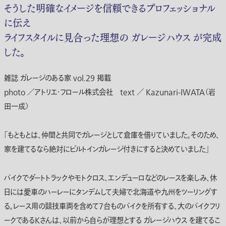
そうした明確なイメージを信頼できるプロフェッショナル
に伝え
ライフスタイルに見合った理想の ガレージハウス が完成
した。
雑誌 ガレージのある家 vol.29 掲載
photo ／アトリエ・フロール株式会社 text ／ Kazunari-IWATA（岩
田一成）
「もともとは、仲間と共同でガレージとして倉庫を借りていました。そのため、
家を建てるなら絶対にビルトインガレージ付きにすると決めていました」
バイクでダートトラックやモトクロス、エンデューロなどのレースを楽しみ、休
日には愛車のハーレーにタンデムして夫婦で北海道や九州をツーリングす
る。レース用の競技車両を含めて7台ものバイクを所有する、大のバイクフリ
ークであるKさんは、以前から自らが理想とする ガレージハウス を建てるこ