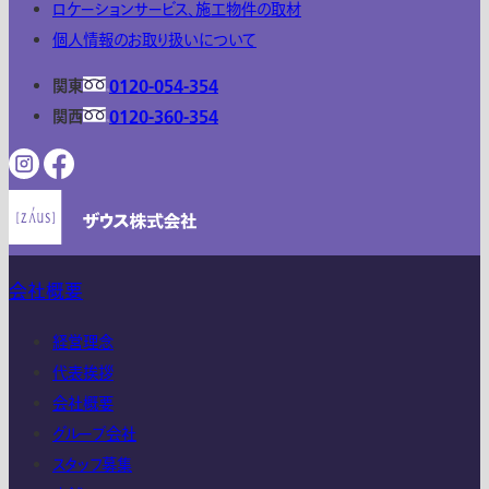
ロケーションサービス、施工物件の取材
個人情報のお取り扱いについて
関東
0120-054-354
関西
0120-360-354
会社概要
経営理念
代表挨拶
会社概要
グループ会社
スタッフ募集