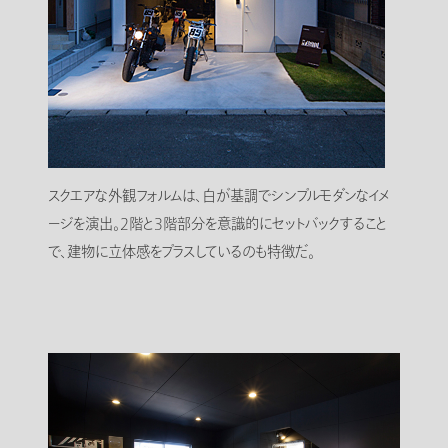
スクエアな外観フォルムは、白が基調でシンプルモダンなイメ
ージを演出。2階と3階部分を意識的にセットバックすること
で、建物に立体感をプラスしているのも特徴だ。