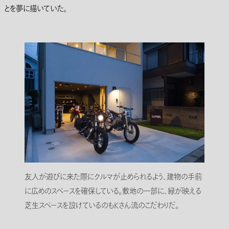
とを夢に描いていた。
友人が遊びに来た際にクルマが止められるよう、建物の手前
に広めのスペースを確保している。敷地の一部に、緑が映える
芝生スペースを設けているのもKさん流のこだわりだ。