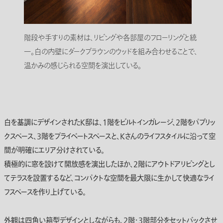
階段や手すりの素材は、リビングや各部屋のフローリングと統
一。白の内壁にダークブラウンのウッドを組み合わせることで、
温かみの感じられる空間を演出している。
白を基調にデザインされたK邸は、1階をビルトインガレージ、2階をパブリッ
クスペース、3階をプライベートスペースと、Kさんのライフスタイルに沿って空
間が明確にエリア分けされている。
積極的に窓を設けて開放感を演出したほか、2階にアウトドアリビングとし
てテラスを設置するなど、コンパクトな空間を最大限に生かして快適なライ
フスペースを作り上げている。
外観は四角い箱型デザインとしながらも、2階・3階部分をセットバックさせ