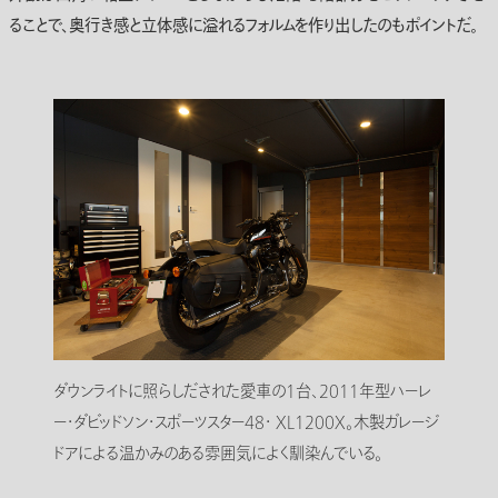
ることで、奥行き感と立体感に溢れるフォルムを作り出したのもポイントだ。
ダウンライトに照らしだされた愛車の1台、2011年型ハーレ
ー・ダビッドソン・スポーツスター48・ XL1200X。木製ガレージ
ドアによる温かみのある雰囲気によく馴染んでいる。