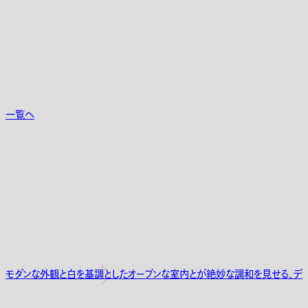
一覧へ
モダンな外観と白を基調としたオープンな室内とが絶妙な調和を見せる、デザ