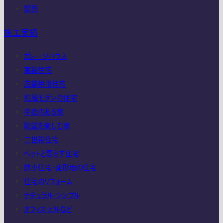
関西
施工実績
ガレージハウス
高級住宅
店舗併用住宅
和風モダンの住宅
中庭のある家
眺望を楽しむ家
二世帯住宅
ペットと暮らす住宅
狭小住宅・変形地の住宅
住宅のリフォーム
ナチュラル・シンプル
オフィス・ビルなど