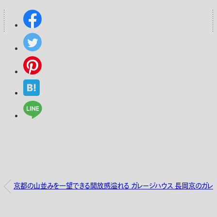
京都の山並みを一望できる開放感溢れる ガレージハウス 長岡京のガレ